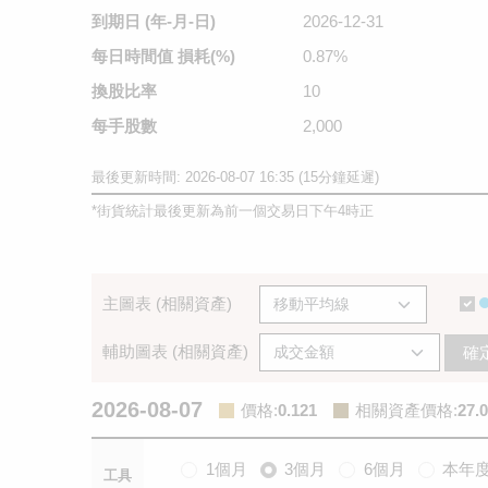
到期日
(年-月-日)
2026-12-31
每日時間值
損耗(%)
0.87%
換股比率
10
每手股數
2,000
最後更新時間: 2026-08-07 16:35 (15分鐘延遲)
*
街貨統計最後更新為前一個交易日下午4時正
主圖表 (相關資產)
輔助圖表 (相關資產)
確
2026-08-07
價格
:
0.121
相關資產價格
:
27.
1個月
3個月
6個月
本年
工具