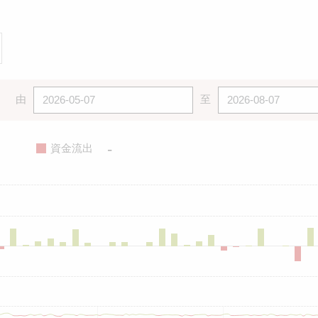
由
至
-
資金流出