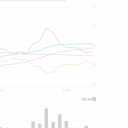
36
32
28
24
20
/07
03/08
39.44億