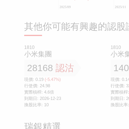
2025/09
2025/11
其他你可能有興趣的認股
1810
1810
小米集團
小米
28168
認沽
14
現價:
0.19
(-5.47%)
現價:
0.1
行使價:
24.98
行使價:
3
實際槓桿:
4.6倍
實際槓桿:
到期日:
2026-12-23
到期日:
2
換股比率:
10
換股比率:
瑞銀精選