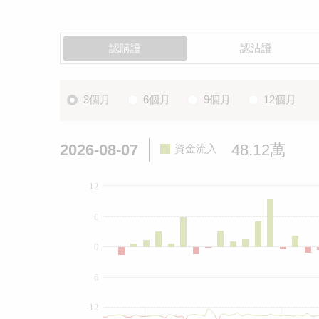
認購證
認沽證
3個月
6個月
9個月
12個月
2026-08-07
48.12萬
資金流入
12
6
0
-6
-12