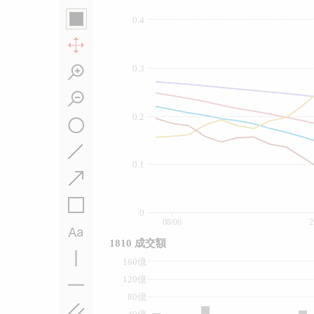
0.4
0.3
0.2
0.1
0
08/06
2
1810 成交額
160億
120億
80億