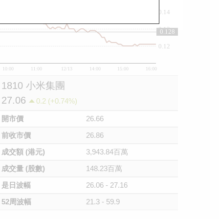
0.14
0.13
0.128
0.12
10:00
11:00
12/13
14:00
15:00
16:00
1810 小米集團
27.06
0.2 (+0.74%)
開市價
26.66
前收市價
26.86
成交額 (港元)
3,943.84百萬
成交量 (股數)
148.23百萬
是日波幅
26.06 - 27.16
52周波幅
21.3 - 59.9