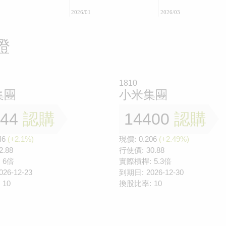
2026/01
2026/03
證
1810
集團
小米集團
044
認購
14400
認購
46
(+2.1%)
現價:
0.206
(+2.49%)
2.88
行使價:
30.88
6倍
實際槓桿:
5.3倍
026-12-23
到期日:
2026-12-30
10
換股比率:
10