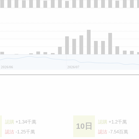
2026/06
2026/07
認購
+1.34千萬
認購
+1.2千萬
10日
認沽
-1.25千萬
認沽
-7.54百萬