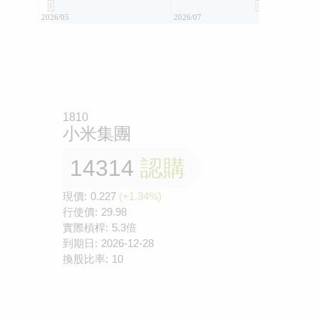
2026/05
2026/07
1810
小米集團
14314
認購
現價:
0.227
(+1.34%)
行使價:
29.98
實際槓桿:
5.3倍
到期日:
2026-12-28
換股比率:
10