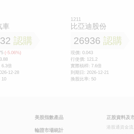
1211
汽車
比亞迪股份
432
認購
26936
認購
75
(-5.06%)
現價:
0.043
3.88
行使價:
121.2
6.3倍
實際槓桿:
7.6倍
026-12-28
到期日:
2026-12-21
10
換股比率:
50
美股指數產品
正股資料及
港股通資金流
輪證市場統計