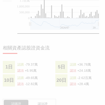
1.5百萬
1,000,000
500,000
0
2026/07
2026/08
相關資產認股證資金流
認購
-79.37萬
認購
+36.78萬
1日
5日
認沽
+5.95萬
認沽
+24.18萬
認購
-49.65萬
認購
-2.62百萬
10日
20日
認沽
-12.82萬
認沽
+28.4萬
認購證
認沽證