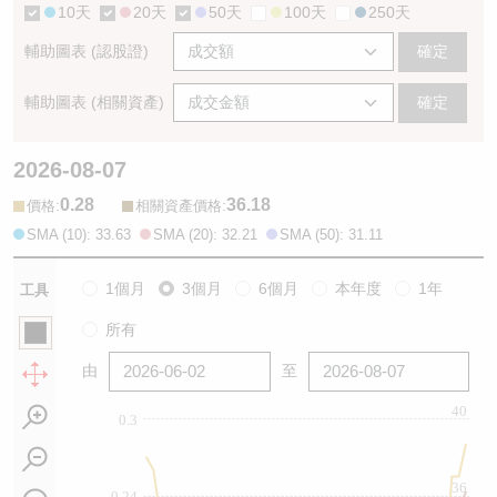
10天
20天
50天
100天
250天
輔助圖表 (認股證)
確定
輔助圖表 (相關資產)
確定
2026-08-07
0.28
36.18
:
:
價格
相關資產價格
SMA (10): 33.63
SMA (20): 32.21
SMA (50): 31.11
1個月
3個月
6個月
本年度
1年
工具
所有
由
至
40
0.3
36
0.24