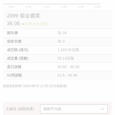
10:00
11:00
12/13
14:00
15:00
16:00
2899 紫金礦業
36.06
0.76 (+2.15%)
開市價
35.24
前收市價
35.3
成交額 (港元)
1,183.91百萬
成交量 (股數)
33.13百萬
是日波幅
34.92 - 36.26
52周波幅
21.5 - 46.98
最後更新時間: 2026-08-07 11:35 (15分鐘延遲)
主圖表 (相關資產)