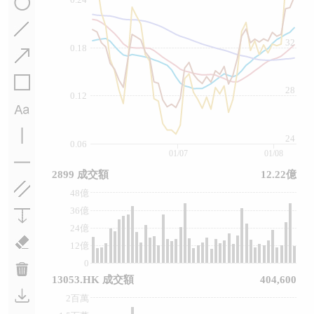
32
0.18
28
0.12
24
0.06
01/07
01/08
2899 成交額
12.22億
48億
36億
24億
12億
0
13053.HK 成交額
404,600
2百萬