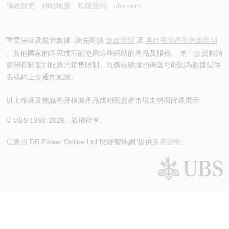
聯絡我們
網站地圖
私隱聲明
ubs.com
重要法律及規管數據 -請先閱讀
免責聲明
及
具體香港產品免責聲明
。其他國家的居民或不能使用這些網站的產品及服務。 進一步資料請
參閱有關個別服務的銷售限制。報價或數據的傳送可能因為數據提供
者或網上交通而延誤。
以上精選及焦點產品根據產品或相關資產市場走勢而篩選展示
© UBS 1998-
2026
. 版權所有。
信息由 DB Power Online Ltd
“財經智珠網”提供
免責聲明