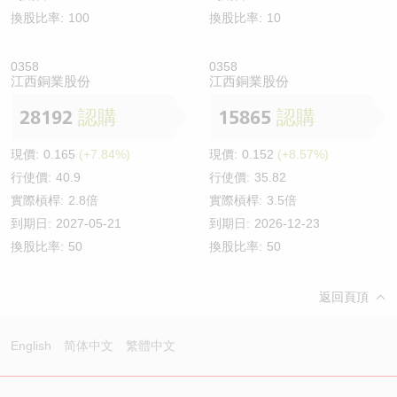
換股比率:
100
換股比率:
10
0358
0358
江西銅業股份
江西銅業股份
28192
認購
15865
認購
現價:
0.165
(+7.84%)
現價:
0.152
(+8.57%)
行使價:
40.9
行使價:
35.82
實際槓桿:
2.8倍
實際槓桿:
3.5倍
到期日:
2027-05-21
到期日:
2026-12-23
換股比率:
50
換股比率:
50
返回頁頂
English
简体中文
繁體中文