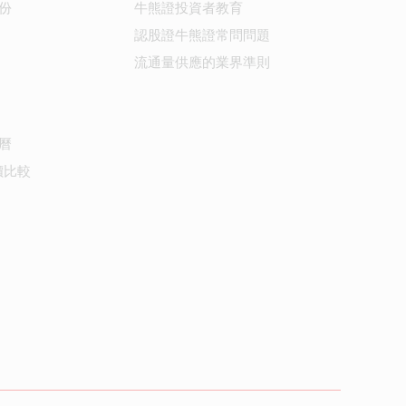
份
牛熊證投資者教育
認股證牛熊證常問問題
流通量供應的業界準則
曆
價比較