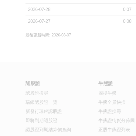
2026-07-28
0.07
2026-07-27
0.08
最後更新時間: 2026-08-07
認股證
牛熊證
認股證搜尋
圖搜牛熊
瑞銀認股證一覽
牛熊全景快搜
新發行瑞銀認股證
牛熊證搜尋
即將到期認股證
牛熊證街貨分佈圖
認股證到期結算價查詢
正股牛熊證列表