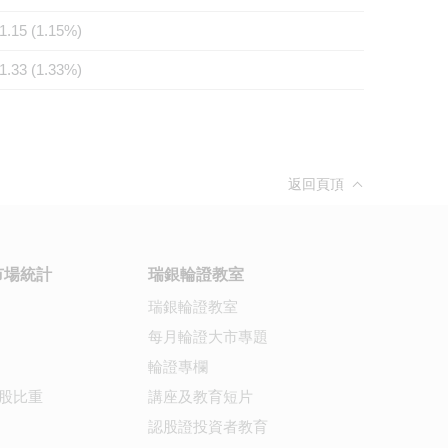
1.15 (1.15%)
1.33 (1.33%)
返回頁頂
市場統計
瑞銀輪證教室
瑞銀輪證教室
每月輪證大市專題
輪證專欄
股比重
講座及教育短片
認股證投資者教育