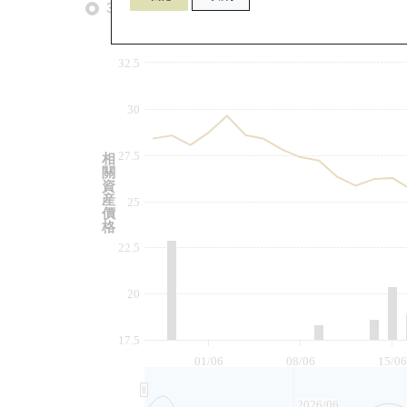
3個月
6個月
9個月
由
32.5
30
27.5
相
關
資
産
25
價
格
22.5
20
17.5
01/06
08/06
15/06
2026/06