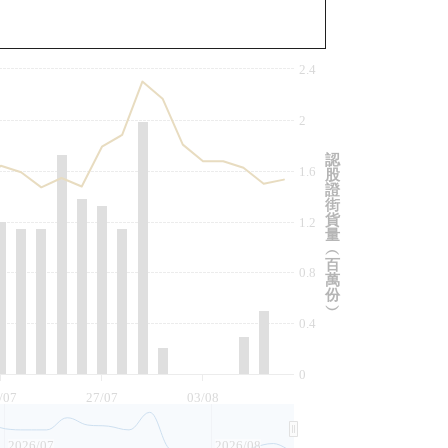
與相關資產比較
2.4
2
認
1.6
股
證
街
貨
1.2
量
︵
百
0.8
萬
份
︶
0.4
0
/07
27/07
03/08
2026/07
2026/08