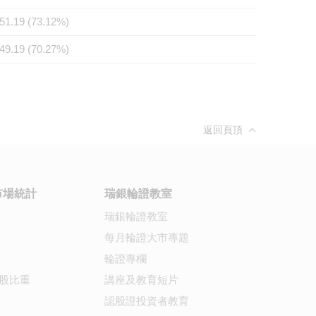
51.19 (73.12%)
49.19 (70.27%)
返回頁頂
市場統計
瑞銀輪證教室
瑞銀輪證教室
每月輪證大市專題
輪證專欄
股比重
講座及教育短片
認股證投資者教育