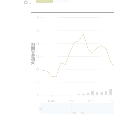
3個月
6個月
9個月
由
96
90
84
相
關
資
産
78
價
格
72
66
60
18/05
25/05
01/06
0
2026/05