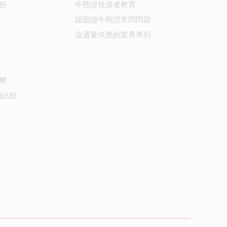
份
牛熊證投資者教育
認股證牛熊證常問問題
流通量供應的業界準則
曆
價比較