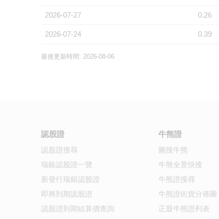
2026-07-27
0.26
2026-07-24
0.39
最後更新時間: 2026-08-06
認股證
牛熊證
認股證搜尋
圖搜牛熊
瑞銀認股證一覽
牛熊全景快搜
新發行瑞銀認股證
牛熊證搜尋
即將到期認股證
牛熊證街貨分佈圖
認股證到期結算價查詢
正股牛熊證列表