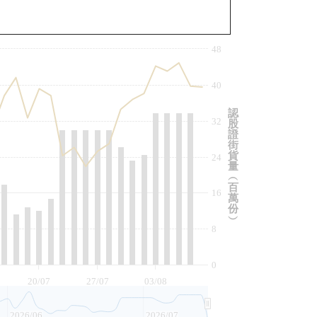
與相關資產比較
48
40
認
32
股
證
街
貨
24
量
︵
百
16
萬
份
︶
8
0
20/07
27/07
03/08
2026/06
2026/07