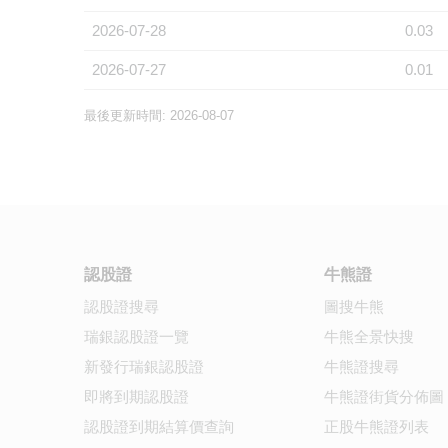
2026-07-28
0.03
2026-07-27
0.01
最後更新時間: 2026-08-07
認股證
牛熊證
認股證搜尋
圖搜牛熊
瑞銀認股證一覽
牛熊全景快搜
新發行瑞銀認股證
牛熊證搜尋
即將到期認股證
牛熊證街貨分佈圖
認股證到期結算價查詢
正股牛熊證列表