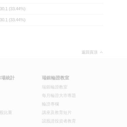
30.1 (33.44%)
30.1 (33.44%)
返回頁頂
市場統計
瑞銀輪證教室
瑞銀輪證教室
每月輪證大市專題
輪證專欄
股比重
講座及教育短片
認股證投資者教育