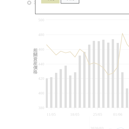
3個月
6個月
9個月
由
500
480
460
相
關
資
産
440
價
格
420
400
380
11/05
18/05
25/05
01/06
2026/03