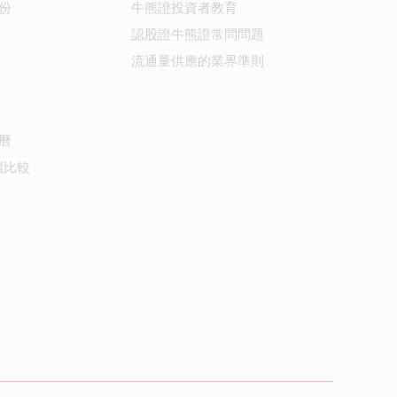
份
牛熊證投資者教育
認股證牛熊證常問問題
流通量供應的業界準則
曆
價比較