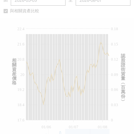
由
至
認股證/牛熊證日誌
牛熊證到期結算價查詢
中資ETFs溢價比較
與相關資產比較
認股證文件及公告
牛熊證分析儀
AH 股價對照
22.4
0.18
認股證文件及公告 (瑞信)
牛熊證速算機
即市板塊表現
21.6
0.15
牛熊證文件及公告
ADR
認
20.8
0.12
相
股
關
證
牛熊證文件及公告 (瑞信)
收市競價變化
資
街
産
貨
20
0.09
價
量
格
︵
百
19.2
0.06
萬
份
︶
18.4
0.03
17.6
0
01/06
01/07
01/08