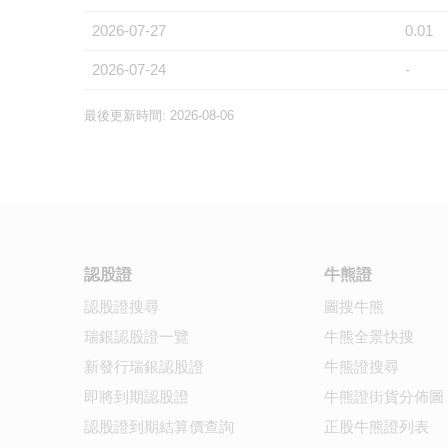
2026-07-27
0.01
2026-07-24
-
最後更新時間: 2026-08-06
認股證
牛熊證
認股證搜尋
圖搜牛熊
瑞銀認股證一覽
牛熊全景快搜
新發行瑞銀認股證
牛熊證搜尋
即將到期認股證
牛熊證街貨分佈圖
認股證到期結算價查詢
正股牛熊證列表