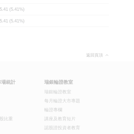
5.41 (5.41%)
5.41 (5.41%)
返回頁頂
市場統計
瑞銀輪證教室
瑞銀輪證教室
每月輪證大市專題
輪證專欄
股比重
講座及教育短片
認股證投資者教育