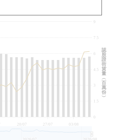
與相關資產比較
9
7.5
認
6
股
證
街
貨
4.5
量
︵
百
3
萬
份
︶
1.5
0
7
20/07
27/07
03/08
2026/07
2026/08