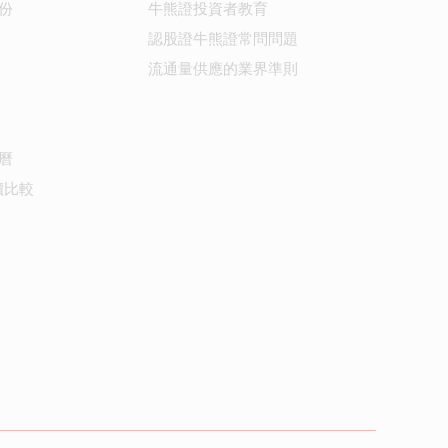
份
牛熊證投資者教育
認股證牛熊證常問問題
流通量供應的業界準則
曆
價比較