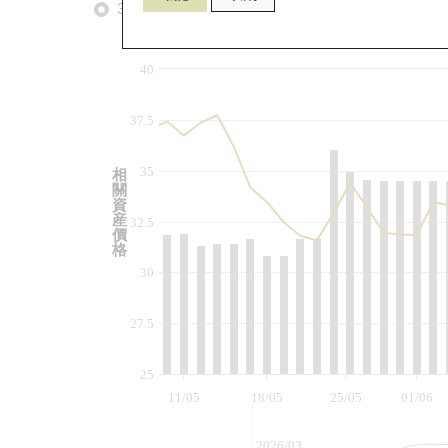
3個月
6個月
9個月
由
40
37.5
35
相
關
資
産
32.5
價
格
30
27.5
25
11/05
18/05
25/05
01/06
2026/03