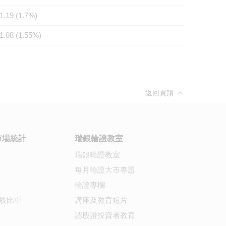
1.19 (1.7%)
1.08 (1.55%)
返回頁頂
市場統計
瑞銀輪證教室
瑞銀輪證教室
每月輪證大市專題
輪證專欄
股比重
講座及教育短片
認股證投資者教育