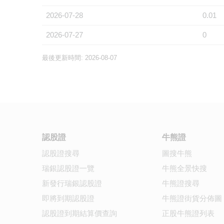
2026-07-28
0.01
2026-07-27
0
最後更新時間: 2026-08-07
認股證
牛熊證
認股證搜尋
圖搜牛熊
瑞銀認股證一覽
牛熊全景快搜
新發行瑞銀認股證
牛熊證搜尋
即將到期認股證
牛熊證街貨分佈圖
認股證到期結算價查詢
正股牛熊證列表