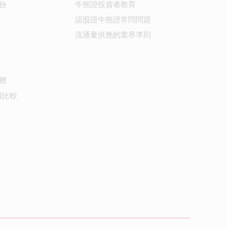
份
牛熊證投資者教育
認股證牛熊證常問問題
流通量供應的業界準則
曆
價比較