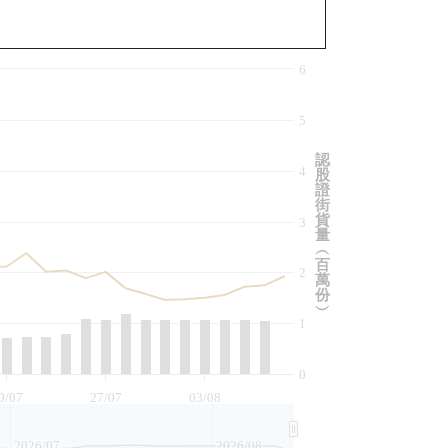
與相關資產比較
6
5
認
4
股
證
街
貨
3
量
︵
百
2
萬
份
︶
1
0
0/07
27/07
03/08
2026/07
2026/08