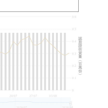
與相關資產比較
0.6
0.5
認
0.4
股
證
街
貨
0.3
量
︵
百
0.2
萬
份
︶
0.1
0
20/07
27/07
03/08
2026/07
2026/08