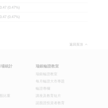
0.47 (0.47%)
0.47 (0.47%)
返回頁頂
市場統計
瑞銀輪證教室
瑞銀輪證教室
每月輪證大市專題
輪證專欄
股比重
講座及教育短片
認股證投資者教育