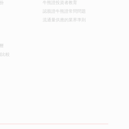
份
牛熊證投資者教育
認股證牛熊證常問問題
流通量供應的業界準則
曆
價比較