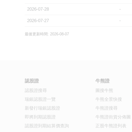
2026-07-28
-
2026-07-27
-
最後更新時間: 2026-08-07
認股證
牛熊證
認股證搜尋
圖搜牛熊
瑞銀認股證一覽
牛熊全景快搜
新發行瑞銀認股證
牛熊證搜尋
即將到期認股證
牛熊證街貨分佈圖
認股證到期結算價查詢
正股牛熊證列表