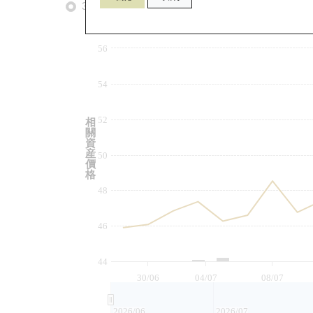
3個月
6個月
9個月
由
56
54
52
相
關
資
産
50
價
格
48
46
44
30/06
04/07
08/07
2026/06
2026/07