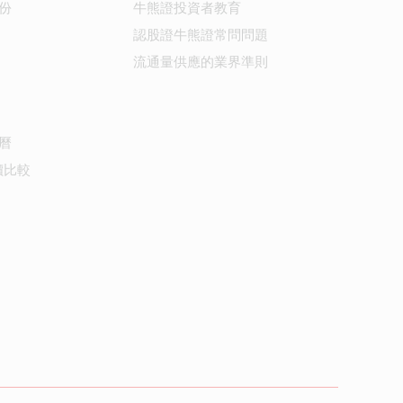
份
牛熊證投資者教育
認股證牛熊證常問問題
流通量供應的業界準則
曆
價比較