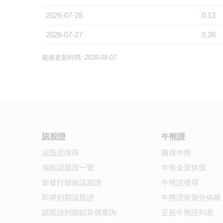
2026-07-28
0.13
2026-07-27
0.38
最後更新時間: 2026-08-07
認股證
牛熊證
認股證搜尋
圖搜牛熊
瑞銀認股證一覽
牛熊全景快搜
新發行瑞銀認股證
牛熊證搜尋
即將到期認股證
牛熊證街貨分佈圖
認股證到期結算價查詢
正股牛熊證列表