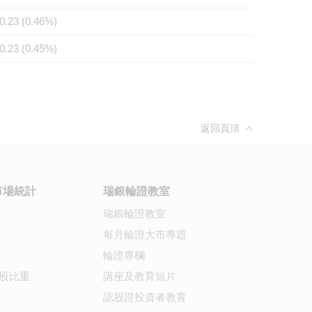
0.23 (0.46%)
0.23 (0.45%)
返回頁頂
市場統計
瑞銀輪證教室
瑞銀輪證教室
每月輪證大市專題
輪證專欄
股比重
講座及教育短片
認股證投資者教育