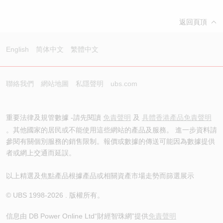
返回頁頂
English
简体中文
繁體中文
聯絡我們
網站地圖
私隱聲明
ubs.com
重要法律及規管數據 -請先閱讀
免責聲明
及
具體香港產品免責聲明
。其他國家的居民或不能使用這些網站的產品及服務。 進一步資料請
參閱有關個別服務的銷售限制。報價或數據的傳送可能因為數據提供
者或網上交通而延誤。
以上精選及焦點產品根據產品或相關資產市場走勢而篩選展示
© UBS 1998-
2026
. 版權所有。
信息由 DB Power Online Ltd
“財經智珠網”提供
免責聲明