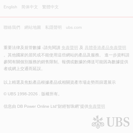
English
简体中文
繁體中文
聯絡我們
網站地圖
私隱聲明
ubs.com
重要法律及規管數據 -請先閱讀
免責聲明
及
具體香港產品免責聲明
。其他國家的居民或不能使用這些網站的產品及服務。 進一步資料請
參閱有關個別服務的銷售限制。報價或數據的傳送可能因為數據提供
者或網上交通而延誤。
以上精選及焦點產品根據產品或相關資產市場走勢而篩選展示
© UBS 1998-
2026
. 版權所有。
信息由 DB Power Online Ltd
“財經智珠網”提供
免責聲明