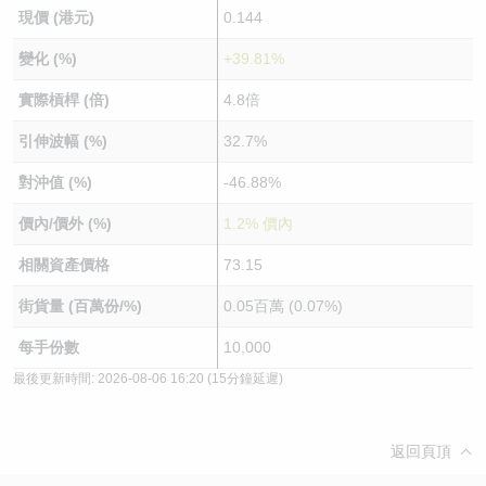
現價 (港元)
0.144
變化 (%)
+39.81%
實際槓桿 (倍)
4.8倍
引伸波幅 (%)
32.7%
對沖值 (%)
-46.88%
價內/價外 (%)
1.2% 價內
相關資產價格
73.15
街貨量 (百萬份/%)
0.05百萬 (0.07%)
每手份數
10,000
最後更新時間:
2026-08-06 16:20
(15分鐘延遲)
返回頁頂