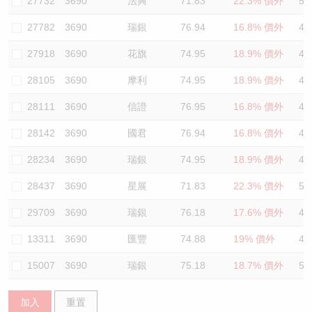
27732
3690
法興
71.83
22.3% 價外
50
27782
3690
瑞銀
76.94
16.8% 價外
47
27918
3690
花旗
74.95
18.9% 價外
49
28105
3690
摩利
74.95
18.9% 價外
49
28111
3690
信證
76.95
16.8% 價外
45
28142
3690
國君
76.94
16.8% 價外
46
28234
3690
瑞銀
74.95
18.9% 價外
49
28437
3690
星展
71.83
22.3% 價外
50
29709
3690
瑞銀
76.18
17.6% 價外
48
13311
3690
匯豐
74.88
19% 價外
46
15007
3690
瑞銀
75.18
18.7% 價外
51
加入
重置