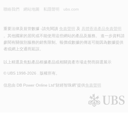
聯絡我們
網站地圖
私隱聲明
ubs.com
重要法律及規管數據 -請先閱讀
免責聲明
及
具體香港產品免責聲明
。其他國家的居民或不能使用這些網站的產品及服務。 進一步資料請
參閱有關個別服務的銷售限制。報價或數據的傳送可能因為數據提供
者或網上交通而延誤。
以上精選及焦點產品根據產品或相關資產市場走勢而篩選展示
© UBS 1998-
2026
. 版權所有。
信息由 DB Power Online Ltd
“財經智珠網”提供
免責聲明