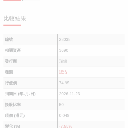
比較結果
編號
28038
相關資產
3690
發行商
瑞銀
種類
認沽
行使價
74.95
到期日 (年-月-日)
2026-11-23
換股比率
50
現價 (港元)
0.049
變化 (%)
-7.55%