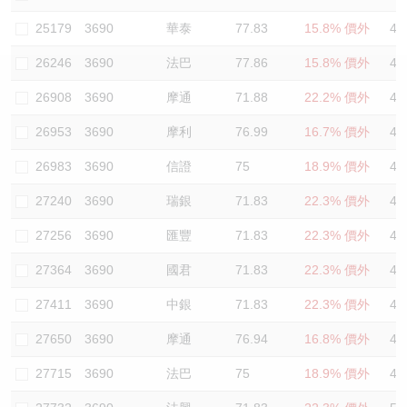
認股證/牛熊證日誌
牛熊證到期結算價查詢
中資ETFs溢價比較
25179
3690
華泰
77.83
15.8% 價外
46
26246
3690
法巴
77.86
15.8% 價外
47
認股證文件及公告
牛熊證分析儀
AH 股價對照
26908
3690
摩通
71.88
22.2% 價外
48
認股證文件及公告 (瑞信)
牛熊證速算機
即市板塊表現
26953
3690
摩利
76.99
16.7% 價外
47
牛熊證文件及公告
ADR
26983
3690
信證
75
18.9% 價外
44
27240
3690
瑞銀
71.83
22.3% 價外
48
牛熊證文件及公告 (瑞信)
收市競價變化
27256
3690
匯豐
71.83
22.3% 價外
48
27364
3690
國君
71.83
22.3% 價外
48
27411
3690
中銀
71.83
22.3% 價外
48
27650
3690
摩通
76.94
16.8% 價外
46
27715
3690
法巴
75
18.9% 價外
48