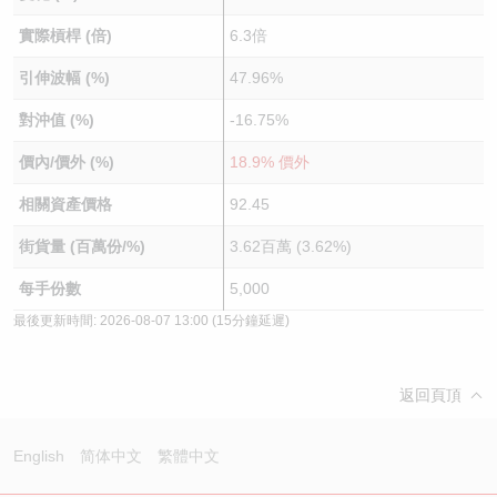
實際槓桿 (倍)
6.3倍
引伸波幅 (%)
47.96%
對沖值 (%)
-16.75%
價內/價外 (%)
18.9% 價外
相關資產價格
92.45
街貨量 (百萬份/%)
3.62百萬 (3.62%)
每手份數
5,000
最後更新時間:
2026-08-07 13:00
(15分鐘延遲)
返回頁頂
English
简体中文
繁體中文