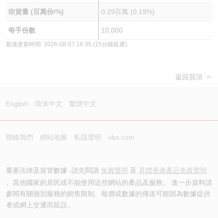
街貨量 (百萬份/%)
0.29百萬 (0.19%)
每手份數
10,000
最後更新時間:
2026-08-07 16:35
(15分鐘延遲)
返回頁頂
English
简体中文
繁體中文
聯絡我們
網站地圖
私隱聲明
ubs.com
重要法律及規管數據 -請先閱讀
免責聲明
及
具體香港產品免責聲明
。其他國家的居民或不能使用這些網站的產品及服務。 進一步資料請
參閱有關個別服務的銷售限制。報價或數據的傳送可能因為數據提供
者或網上交通而延誤。