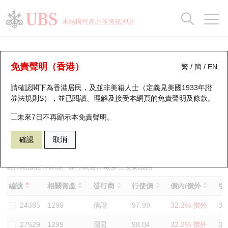
正股資料及市場統計
認股證分析儀
牛熊證分析儀
輪證市場統計
港股通資金流
瑞銀輪證教室
認股證
牛熊證
本結構性產品並無抵押品
認股證搜尋
表現
圖搜牛熊
表現
十大成交
港股通資金流
十大成交
瑞銀輪證教室
認股證分析儀
瑞銀認股證一覽
街貨統計
街貨統計
十大升幅/跌幅
正股分析儀
持股比重
每月輪證大市專題
牛熊全景快搜
免責聲明（香港）
繁
/
簡
/
EN
表現
街貨統計
比較
請確認閣下為香港居民，及並非美籍人士（定義見美國1933年證
新發行瑞銀認股證
比較
牛熊證搜尋
比較
十大認股證成交分佈
二十大活躍股份
顯示所有持股比重
輪證專欄
券法規則S），並已閱讀、理解及接受本網頁的
免責聲明及條款
。
即將到期認股證
牛熊證街貨分佈圖
十天股證佔大市成交
恒指成份股
講座及教育短片
26706 瑞銀
認購
未來7日不再顯示本免責聲明。
1299 友邦保險
確認
取消
認股證到期結算價查詢
正股牛熊證列表
資金流
國指成份股
認股證投資者教育
認股證分析儀
新發行瑞銀牛熊證
街貨統計
科指成份股
牛熊證投資者教育
選擇認股證作比較
*你可以選擇最多
三
隻認股證
編號
相關資產
發行商
行使價
價內/價外
引
認股證速算機
已收回牛熊證剩餘價值
三十大平均引伸波幅
相關資產沽空
認股證牛熊證常問問題
24385
1299
信證
97.99
32.2% 價外
33
引伸波幅比較圖
即將到期牛熊證
業績及經濟日曆
27529
1299
國君
98.04
32.2% 價外
35