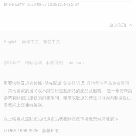
最後更新時間:
2026-08-07 16:35
(15分鐘延遲)
返回頁頂
English
简体中文
繁體中文
聯絡我們
網站地圖
私隱聲明
ubs.com
重要法律及規管數據 -請先閱讀
免責聲明
及
具體香港產品免責聲明
。其他國家的居民或不能使用這些網站的產品及服務。 進一步資料請
參閱有關個別服務的銷售限制。報價或數據的傳送可能因為數據提供
者或網上交通而延誤。
以上精選及焦點產品根據產品或相關資產市場走勢而篩選展示
© UBS 1998-
2026
. 版權所有。