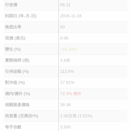
行使價
66.11
到期日 (年-月-日)
2026-11-18
換股比率
50
現價 (港元)
0.06
變化 (%)
+46.34%
實際槓桿 (倍)
3.6倍
引伸波幅 (%)
112.6%
對沖值 (%)
27.81%
價內/價外 (%)
72.3% 價外
相關資產價格
38.36
街貨量 (百萬份/%)
1.06百萬 (1.51%)
每手份數
2,500