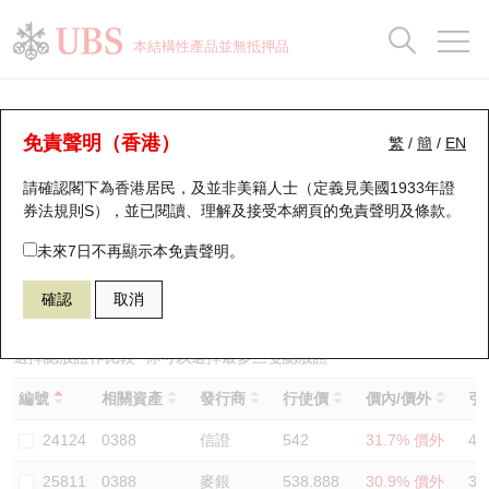
正股資料及市場統計
認股證分析儀
牛熊證分析儀
輪證市場統計
港股通資金流
瑞銀輪證教室
認股證
牛熊證
本結構性產品並無抵押品
認股證搜尋
表現
圖搜牛熊
表現
十大成交
港股通資金流
十大成交
瑞銀輪證教室
認股證分析儀
瑞銀認股證一覽
街貨統計
街貨統計
十大升幅/跌幅
正股分析儀
持股比重
每月輪證大市專題
牛熊全景快搜
免責聲明（香港）
繁
/
簡
/
EN
表現
街貨統計
比較
請確認閣下為香港居民，及並非美籍人士（定義見美國1933年證
新發行瑞銀認股證
比較
牛熊證搜尋
比較
十大認股證成交分佈
二十大活躍股份
顯示所有持股比重
輪證專欄
券法規則S），並已閱讀、理解及接受本網頁的
免責聲明及條款
。
即將到期認股證
牛熊證街貨分佈圖
十天股證佔大市成交
恒指成份股
講座及教育短片
26202 瑞銀
認購
未來7日不再顯示本免責聲明。
0388 香港交易所
確認
取消
認股證到期結算價查詢
正股牛熊證列表
資金流
國指成份股
認股證投資者教育
認股證分析儀
新發行瑞銀牛熊證
街貨統計
科指成份股
牛熊證投資者教育
選擇認股證作比較
*你可以選擇最多
三
隻認股證
編號
相關資產
發行商
行使價
價內/價外
引
認股證速算機
已收回牛熊證剩餘價值
三十大平均引伸波幅
相關資產沽空
認股證牛熊證常問問題
24124
0388
信證
542
31.7% 價外
44
引伸波幅比較圖
即將到期牛熊證
業績及經濟日曆
25811
0388
麥銀
538.888
30.9% 價外
31