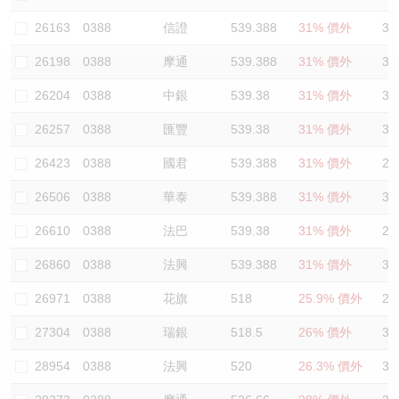
認股證/牛熊證日誌
牛熊證到期結算價查詢
中資ETFs溢價比較
26163
0388
信證
539.388
31% 價外
35
26198
0388
摩通
539.388
31% 價外
33
認股證文件及公告
牛熊證分析儀
AH 股價對照
26204
0388
中銀
539.38
31% 價外
31
認股證文件及公告 (瑞信)
牛熊證速算機
即市板塊表現
26257
0388
匯豐
539.38
31% 價外
31
牛熊證文件及公告
ADR
26423
0388
國君
539.388
31% 價外
29
26506
0388
華泰
539.388
31% 價外
30
牛熊證文件及公告 (瑞信)
收市競價變化
26610
0388
法巴
539.38
31% 價外
29
26860
0388
法興
539.388
31% 價外
32
26971
0388
花旗
518
25.9% 價外
28
27304
0388
瑞銀
518.5
26% 價外
34
28954
0388
法興
520
26.3% 價外
31