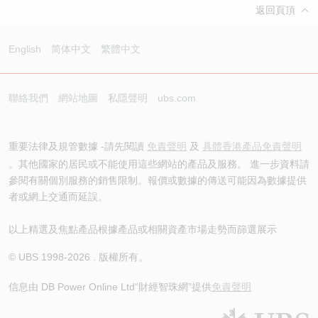
返回頁頂
English
简体中文
繁體中文
聯絡我們
網站地圖
私隱聲明
ubs.com
重要法律及規管數據 -請先閱讀
免責聲明
及
具體香港產品免責聲明
。其他國家的居民或不能使用這些網站的產品及服務。 進一步資料請
參閱有關個別服務的銷售限制。報價或數據的傳送可能因為數據提供
者或網上交通而延誤。
以上精選及焦點產品根據產品或相關資產市場走勢而篩選展示
© UBS 1998-
2026
. 版權所有。
信息由 DB Power Online Ltd
“財經智珠網”提供
免責聲明