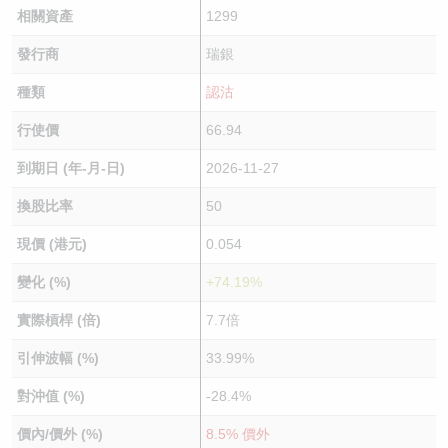
相關資產
1299
發行商
瑞銀
種類
認沽
行使價
66.94
到期日 (年-月-日)
2026-11-27
換股比率
50
現價 (港元)
0.054
變化 (%)
+74.19%
實際槓桿 (倍)
7.7倍
引伸波幅 (%)
33.99%
對沖值 (%)
-28.4%
價內/價外 (%)
8.5% 價外