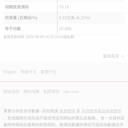
相關資產價格
73.15
街貨量 (百萬份/%)
6.23百萬 (6.23%)
每手份數
10,000
最後更新時間:
2026-08-06 16:20
(15分鐘延遲)
返回頁頂
English
简体中文
繁體中文
聯絡我們
網站地圖
私隱聲明
ubs.com
重要法律及規管數據 -請先閱讀
免責聲明
及
具體香港產品免責聲明
。其他國家的居民或不能使用這些網站的產品及服務。 進一步資料請
參閱有關個別服務的銷售限制。報價或數據的傳送可能因為數據提供