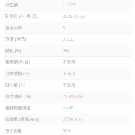
行使價
11.121
到期日 (年-月-日)
2026-09-25
換股比率
5
現價 (港元)
0.015
變化 (%)
0%
實際槓桿 (倍)
不適用
引伸波幅 (%)
不適用
對沖值 (%)
不適用
價內/價外 (%)
72.6% 價外
相關資產價格
6.445
街貨量 (百萬份/%)
0百萬 (0%)
每手份數
500