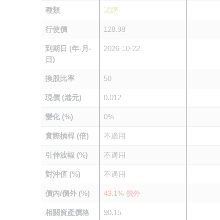
種類
認購
行使價
128.98
到期日 (年-月-
2026-10-22
日)
換股比率
50
現價 (港元)
0.012
變化 (%)
0%
實際槓桿 (倍)
不適用
引伸波幅 (%)
不適用
對沖值 (%)
不適用
價內/價外 (%)
43.1% 價外
相關資產價格
90.15