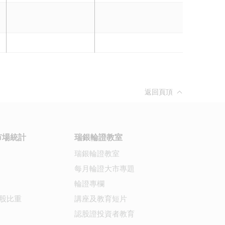
返回頁頂
市場統計
瑞銀輪證教室
瑞銀輪證教室
每月輪證大市專題
輪證專欄
股比重
講座及教育短片
認股證投資者教育