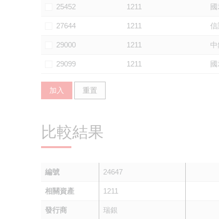
25452
1211
國
27644
1211
信
29000
1211
中
29099
1211
國
加入
重置
比較結果
編號
24647
相關資產
1211
發行商
瑞銀