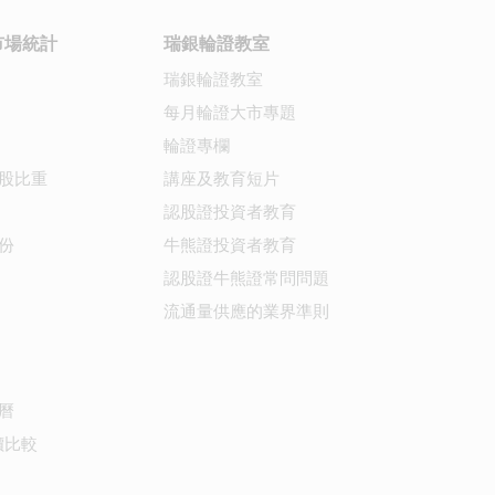
市場統計
瑞銀輪證教室
瑞銀輪證教室
每月輪證大市專題
輪證專欄
股比重
講座及教育短片
認股證投資者教育
份
牛熊證投資者教育
認股證牛熊證常問問題
流通量供應的業界準則
曆
價比較