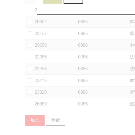
20146
0386
麥
20604
0386
摩
29127
0386
華
29658
0386
中
22396
0386
法
22453
0386
法
23276
0386
摩
23320
0386
匯
26989
0386
信
加入
重置