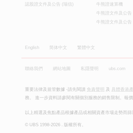
認股證文件及公告 (瑞信)
牛熊證速算機
牛熊證文件及公告
牛熊證文件及公告 
English
简体中文
繁體中文
聯絡我們
網站地圖
私隱聲明
ubs.com
重要法律及規管數據 -請先閱讀
免責聲明
及
具體香港
務。 進一步資料請參閱有關個別服務的銷售限制。報
以上精選及焦點產品根據產品或相關資產市場走勢而篩
© UBS 1998-
2026
. 版權所有。