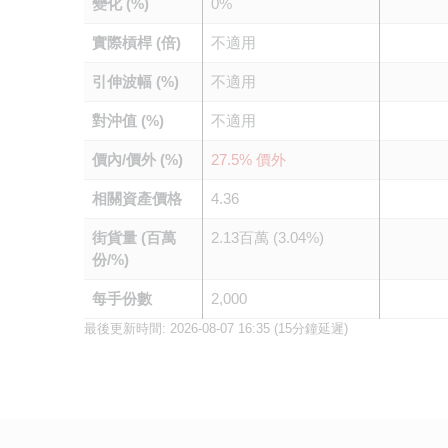
變化 (%)
0%
實際槓桿 (倍)
不適用
引伸波幅 (%)
不適用
對沖值 (%)
不適用
價內/價外 (%)
27.5% 價外
相關資產價格
4.36
街貨量 (百萬
2.13百萬 (3.04%)
份/%)
每手份數
2,000
最後更新時間:
2026-08-07 16:35
(15分鐘延遲)