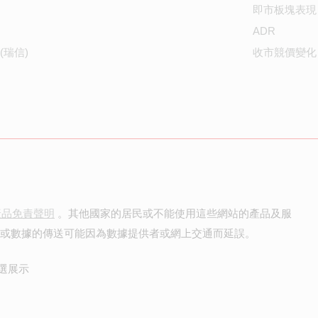
即市板塊表現
ADR
(瑞信)
收市競價變化
產品免責聲明
。其他國家的居民或不能使用這些網站的產品及服
價或數據的傳送可能因為數據提供者或網上交通而延誤。
選展示