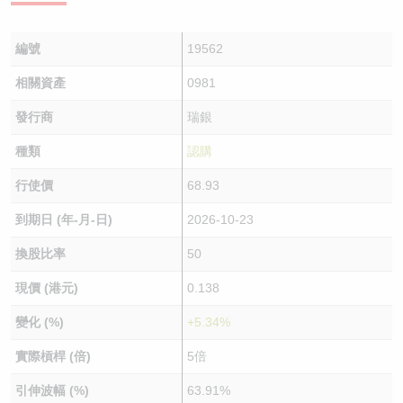
編號
19562
相關資產
0981
發行商
瑞銀
種類
認購
行使價
68.93
到期日 (年-月-日)
2026-10-23
換股比率
50
現價 (港元)
0.138
變化 (%)
+5.34%
實際槓桿 (倍)
5倍
引伸波幅 (%)
63.91%