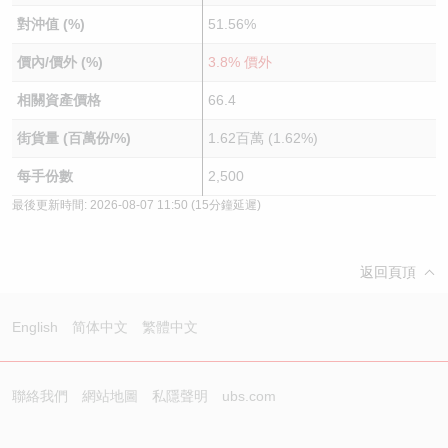
對沖值 (%)
51.56%
價內/價外 (%)
3.8% 價外
相關資產價格
66.4
街貨量 (百萬份/%)
1.62百萬 (1.62%)
每手份數
2,500
最後更新時間:
2026-08-07 11:50
(15分鐘延遲)
返回頁頂
English
简体中文
繁體中文
聯絡我們
網站地圖
私隱聲明
ubs.com