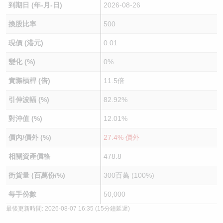
到期日 (年-月-日)
2026-08-26
換股比率
500
現價 (港元)
0.01
變化 (%)
0%
實際槓桿 (倍)
11.5倍
引伸波幅 (%)
82.92%
對沖值 (%)
12.01%
價內/價外 (%)
27.4% 價外
相關資產價格
478.8
街貨量 (百萬份/%)
300百萬 (100%)
每手份數
50,000
最後更新時間:
2026-08-07 16:35
(15分鐘延遲)