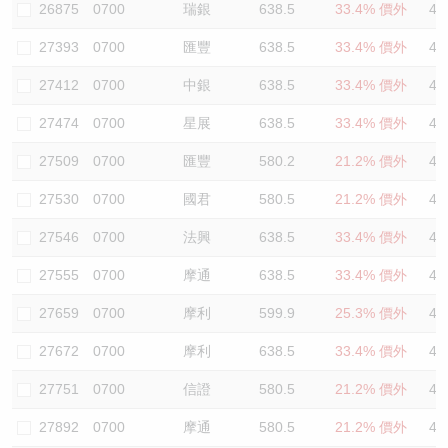
26875
0700
瑞銀
638.5
33.4% 價外
47
27393
0700
匯豐
638.5
33.4% 價外
45
27412
0700
中銀
638.5
33.4% 價外
43
27474
0700
星展
638.5
33.4% 價外
45
27509
0700
匯豐
580.2
21.2% 價外
42
27530
0700
國君
580.5
21.2% 價外
42
27546
0700
法興
638.5
33.4% 價外
45
27555
0700
摩通
638.5
33.4% 價外
47
27659
0700
摩利
599.9
25.3% 價外
40
27672
0700
摩利
638.5
33.4% 價外
46
27751
0700
信證
580.5
21.2% 價外
45
27892
0700
摩通
580.5
21.2% 價外
42