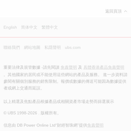
返回頁頂
English
简体中文
繁體中文
聯絡我們
網站地圖
私隱聲明
ubs.com
重要法律及規管數據 -請先閱讀
免責聲明
及
具體香港產品免責聲明
。其他國家的居民或不能使用這些網站的產品及服務。 進一步資料請
參閱有關個別服務的銷售限制。報價或數據的傳送可能因為數據提供
者或網上交通而延誤。
以上精選及焦點產品根據產品或相關資產市場走勢而篩選展示
© UBS 1998-
2026
. 版權所有。
信息由 DB Power Online Ltd
“財經智珠網”提供
免責聲明