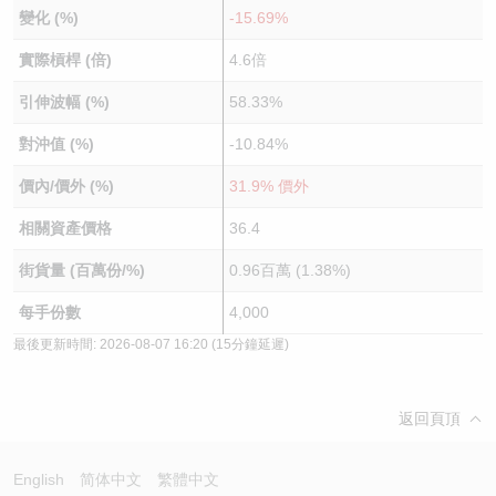
變化 (%)
-15.69%
實際槓桿 (倍)
4.6倍
引伸波幅 (%)
58.33%
對沖值 (%)
-10.84%
價內/價外 (%)
31.9% 價外
相關資產價格
36.4
街貨量 (百萬份/%)
0.96百萬 (1.38%)
每手份數
4,000
最後更新時間:
2026-08-07 16:20
(15分鐘延遲)
返回頁頂
English
简体中文
繁體中文