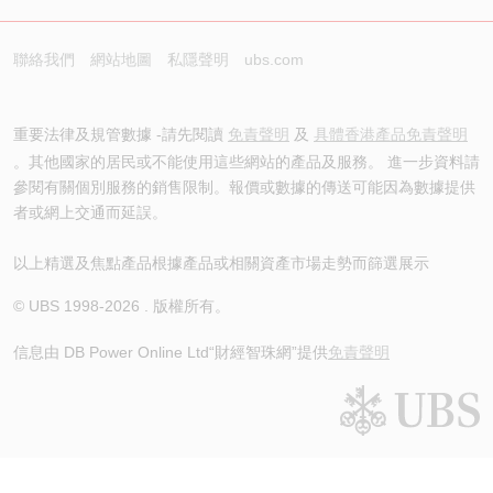
聯絡我們
網站地圖
私隱聲明
ubs.com
重要法律及規管數據 -請先閱讀
免責聲明
及
具體香港產品免責聲明
。其他國家的居民或不能使用這些網站的產品及服務。 進一步資料請
參閱有關個別服務的銷售限制。報價或數據的傳送可能因為數據提供
者或網上交通而延誤。
以上精選及焦點產品根據產品或相關資產市場走勢而篩選展示
© UBS 1998-
2026
. 版權所有。
信息由 DB Power Online Ltd
“財經智珠網”提供
免責聲明