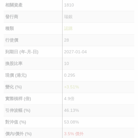
相關資產
1810
發行商
瑞銀
種類
認購
行使價
28
到期日 (年-月-日)
2027-01-04
換股比率
10
現價 (港元)
0.295
變化 (%)
+3.51%
實際槓桿 (倍)
4.9倍
引伸波幅 (%)
46.13%
對沖值 (%)
53.08%
價內/價外 (%)
3.5% 價外