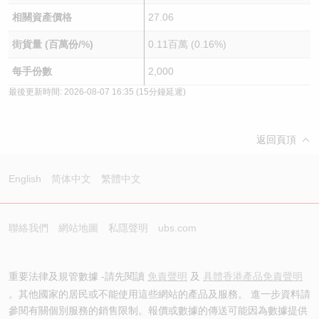
相關資產價格
27.06
街貨量 (百萬份/%)
0.11百萬 (0.16%)
每手份數
2,000
最後更新時間:
2026-08-07 16:35
(15分鐘延遲)
返回頁頂
English
简体中文
繁體中文
聯絡我們
網站地圖
私隱聲明
ubs.com
重要法律及規管數據 -請先閱讀
免責聲明
及
具體香港產品免責聲明
。其他國家的居民或不能使用這些網站的產品及服務。 進一步資料請
參閱有關個別服務的銷售限制。報價或數據的傳送可能因為數據提供