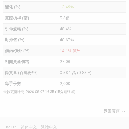
變化 (%)
+2.49%
實際槓桿 (倍)
5.3倍
引伸波幅 (%)
48.4%
對沖值 (%)
40.67%
價內/價外 (%)
14.1% 價外
相關資產價格
27.06
街貨量 (百萬份/%)
0.58百萬 (0.83%)
每手份數
2,000
最後更新時間:
2026-08-07 16:35
(15分鐘延遲)
返回頁頂
English
简体中文
繁體中文