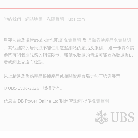
聯絡我們
網站地圖
私隱聲明
ubs.com
重要法律及規管數據 -請先閱讀
免責聲明
及
具體香港產品免責聲明
。其他國家的居民或不能使用這些網站的產品及服務。 進一步資料請
參閱有關個別服務的銷售限制。報價或數據的傳送可能因為數據提供
者或網上交通而延誤。
以上精選及焦點產品根據產品或相關資產市場走勢而篩選展示
© UBS 1998-
2026
. 版權所有。
信息由 DB Power Online Ltd
“財經智珠網”提供
免責聲明