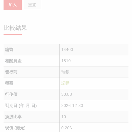
加入
重置
比較結果
編號
14400
相關資產
1810
發行商
瑞銀
種類
認購
行使價
30.88
到期日 (年-月-日)
2026-12-30
換股比率
10
現價 (港元)
0.206