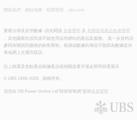
聯絡我們
網站地圖
私隱聲明
ubs.com
重要法律及規管數據 -請先閱讀
免責聲明
及
具體香港產品免責聲明
。其他國家的居民或不能使用這些網站的產品及服務。 進一步資料請
參閱有關個別服務的銷售限制。報價或數據的傳送可能因為數據提供
者或網上交通而延誤。
以上精選及焦點產品根據產品或相關資產市場走勢而篩選展示
© UBS 1998-
2026
. 版權所有。
信息由 DB Power Online Ltd
“財經智珠網”提供
免責聲明