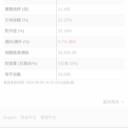
實際槓桿 (倍)
11.4倍
引伸波幅 (%)
21.12%
對沖值 (%)
31.19%
價內/價外 (%)
9.7% 價外
相關資產價格
25,530.28
街貨量 (百萬份/%)
0百萬 (0%)
每手份數
10,000
最後更新時間:
2026-08-06 16:20
(15分鐘延遲)
返回頁頂
English
简体中文
繁體中文