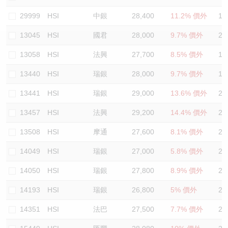
認股證/牛熊證日誌
牛熊證到期結算價查詢
中資ETFs溢價比較
29999
HSI
中銀
28,400
11.2% 價外
19
13045
HSI
國君
28,000
9.7% 價外
21
認股證文件及公告
牛熊證分析儀
AH 股價對照
13058
HSI
法興
27,700
8.5% 價外
19
認股證文件及公告 (瑞信)
牛熊證速算機
即市板塊表現
13440
HSI
瑞銀
28,000
9.7% 價外
19
牛熊證文件及公告
ADR
13441
HSI
瑞銀
29,000
13.6% 價外
21
13457
HSI
法興
29,200
14.4% 價外
20
牛熊證文件及公告 (瑞信)
收市競價變化
13508
HSI
摩通
27,600
8.1% 價外
20
14049
HSI
瑞銀
27,000
5.8% 價外
20
14050
HSI
瑞銀
27,800
8.9% 價外
20
14193
HSI
瑞銀
26,800
5% 價外
20
14351
HSI
法巴
27,500
7.7% 價外
21