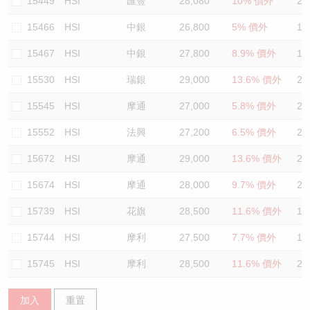
15449
HSI
匯豐
28,080
10% 價外
21
15466
HSI
中銀
26,800
5% 價外
19
15467
HSI
中銀
27,800
8.9% 價外
19
15530
HSI
瑞銀
29,000
13.6% 價外
21
15545
HSI
摩通
27,000
5.8% 價外
20
15552
HSI
法興
27,200
6.5% 價外
21
15672
HSI
摩通
29,000
13.6% 價外
21
15674
HSI
摩通
28,000
9.7% 價外
21
15739
HSI
花旗
28,500
11.6% 價外
19
15744
HSI
摩利
27,500
7.7% 價外
19
15745
HSI
摩利
28,500
11.6% 價外
21
加入
重置