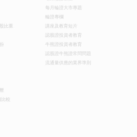
每月輪證大市專題
輪證專欄
股比重
講座及教育短片
認股證投資者教育
份
牛熊證投資者教育
認股證牛熊證常問問題
流通量供應的業界準則
曆
價比較