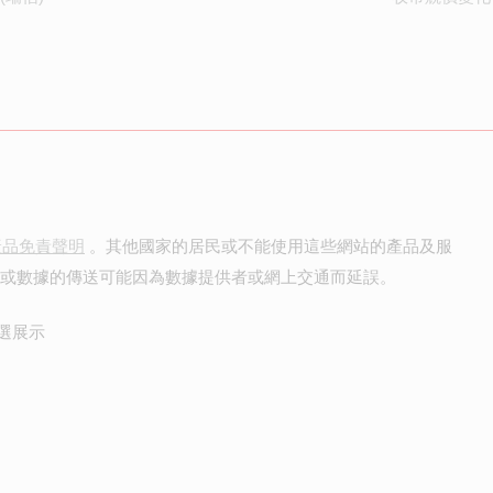
產品免責聲明
。其他國家的居民或不能使用這些網站的產品及服
價或數據的傳送可能因為數據提供者或網上交通而延誤。
選展示