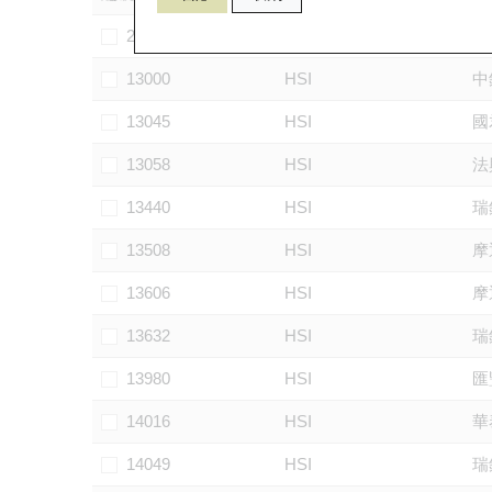
29530
HSI
華
13000
HSI
中
13045
HSI
國
13058
HSI
法
13440
HSI
瑞
13508
HSI
摩
13606
HSI
摩
13632
HSI
瑞
13980
HSI
匯
14016
HSI
華
14049
HSI
瑞