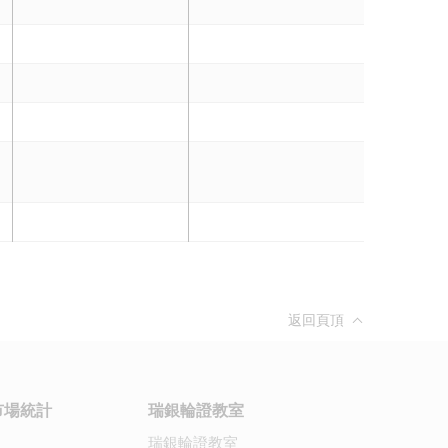
返回頁頂
市場統計
瑞銀輪證教室
瑞銀輪證教室