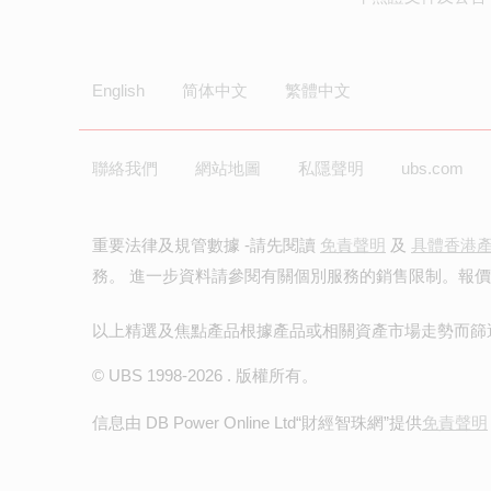
English
简体中文
繁體中文
聯絡我們
網站地圖
私隱聲明
ubs.com
重要法律及規管數據 -請先閱讀
免責聲明
及
具體香港
務。 進一步資料請參閱有關個別服務的銷售限制。報
以上精選及焦點產品根據產品或相關資產市場走勢而篩
© UBS 1998-
2026
. 版權所有。
信息由 DB Power Online Ltd
“財經智珠網”提供
免責聲明