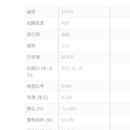
編號
14193
相關資產
HSI
發行商
瑞銀
種類
認購
行使價
26,800
到期日 (年-月-
2027-01-28
日)
換股比率
6,800
現價 (港元)
0.154
變化 (%)
-13.48%
實際槓桿 (倍)
10.3倍