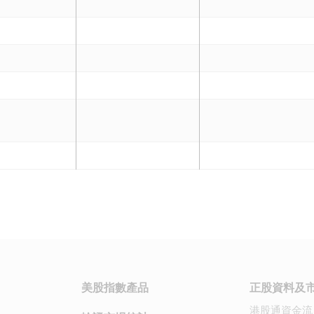
美股指數產品
正股資料及
港股通資金流