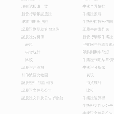
瑞銀認股證一覽
牛熊全景快搜
新發行瑞銀認股證
牛熊證搜尋
即將到期認股證
牛熊證街貨分佈圖
認股證到期結算價查詢
正股牛熊證列表
認股證分析儀
新發行瑞銀牛熊證
表現
已收回牛熊證剩餘
街貨統計
即將到期牛熊證
比較
牛熊證到期結算價
認股證速算機
牛熊證分析儀
引伸波幅比較圖
表現
認股證/牛熊證日誌
街貨統計
認股證文件及公告
比較
認股證文件及公告 (瑞信)
牛熊證速算機
牛熊證文件及公告
牛熊證文件及公告 