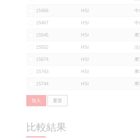
15466
HSI
中
15467
HSI
中
15545
HSI
摩
15552
HSI
法
15674
HSI
摩
15743
HSI
摩
15744
HSI
摩
加入
重置
比較結果