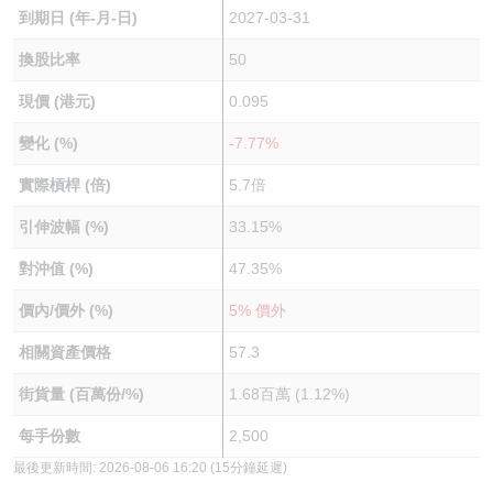
到期日 (年-月-日)
2027-03-31
換股比率
50
現價 (港元)
0.095
變化 (%)
-7.77%
實際槓桿 (倍)
5.7倍
引伸波幅 (%)
33.15%
對沖值 (%)
47.35%
價內/價外 (%)
5% 價外
相關資產價格
57.3
街貨量 (百萬份/%)
1.68百萬 (1.12%)
每手份數
2,500
最後更新時間:
2026-08-06 16:20
(15分鐘延遲)