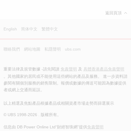
返回頁頂
English
简体中文
繁體中文
聯絡我們
網站地圖
私隱聲明
ubs.com
重要法律及規管數據 -請先閱讀
免責聲明
及
具體香港產品免責聲明
。其他國家的居民或不能使用這些網站的產品及服務。 進一步資料請
參閱有關個別服務的銷售限制。報價或數據的傳送可能因為數據提供
者或網上交通而延誤。
以上精選及焦點產品根據產品或相關資產市場走勢而篩選展示
© UBS 1998-
2026
. 版權所有。
信息由 DB Power Online Ltd
“財經智珠網”提供
免責聲明