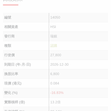
編號
14050
相關資產
HSI
發行商
瑞銀
種類
認購
行使價
27,800
到期日 (年-月-日)
2026-12-30
換股比率
6,800
現價 (港元)
0.084
變化 (%)
-16.83%
實際槓桿 (倍)
13.2倍