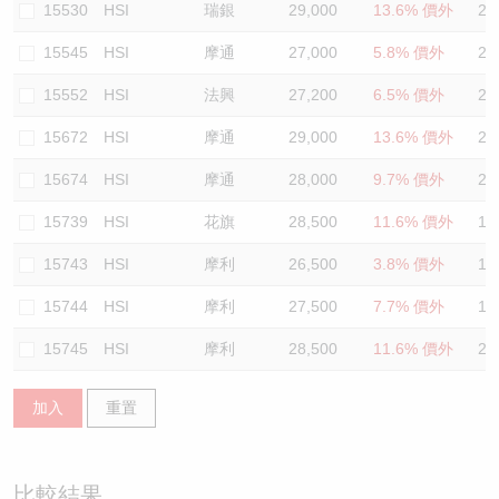
15530
HSI
瑞銀
29,000
13.6% 價外
21
15545
HSI
摩通
27,000
5.8% 價外
20
15552
HSI
法興
27,200
6.5% 價外
21
15672
HSI
摩通
29,000
13.6% 價外
21
15674
HSI
摩通
28,000
9.7% 價外
21
15739
HSI
花旗
28,500
11.6% 價外
19
15743
HSI
摩利
26,500
3.8% 價外
19
15744
HSI
摩利
27,500
7.7% 價外
19
15745
HSI
摩利
28,500
11.6% 價外
21
加入
重置
比較結果