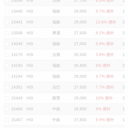
13058
HSI
法興
27,700
8.5% 價外
19
13440
HSI
瑞銀
28,000
9.7% 價外
19
13441
HSI
瑞銀
29,000
13.6% 價外
21
13508
HSI
摩通
27,600
8.1% 價外
20
14049
HSI
瑞銀
27,000
5.8% 價外
20
14179
HSI
法興
26,500
3.8% 價外
19
14193
HSI
瑞銀
26,800
5% 價外
20
14194
HSI
瑞銀
28,000
9.7% 價外
21
14351
HSI
法巴
27,500
7.7% 價外
21
15449
HSI
匯豐
28,080
10% 價外
21
15466
HSI
中銀
26,800
5% 價外
19
15467
HSI
中銀
27,800
8.9% 價外
19