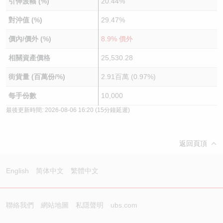
引伸波幅 (%)
20.44%
對沖值 (%)
29.47%
價內/價外 (%)
8.9% 價外
相關資產價格
25,530.28
街貨量 (百萬份/%)
2.91百萬 (0.97%)
每手份數
10,000
最後更新時間:
2026-08-06 16:20
(15分鐘延遲)
返回頁頂
English
简体中文
繁體中文
聯絡我們
網站地圖
私隱聲明
ubs.com