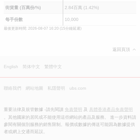
街貨量 (百萬份/%)
2.84百萬 (1.42%)
每手份數
10,000
最後更新時間:
2026-08-07 16:20
(15分鐘延遲)
返回頁頂
English
简体中文
繁體中文
聯絡我們
網站地圖
私隱聲明
ubs.com
重要法律及規管數據 -請先閱讀
免責聲明
及
具體香港產品免責聲明
。其他國家的居民或不能使用這些網站的產品及服務。 進一步資料請
參閱有關個別服務的銷售限制。報價或數據的傳送可能因為數據提供
者或網上交通而延誤。