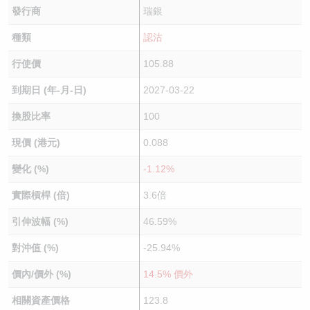
發行商
瑞銀
種類
認沽
行使價
105.88
到期日 (年-月-日)
2027-03-22
換股比率
100
現價 (港元)
0.088
變化 (%)
-1.12%
實際槓桿 (倍)
3.6倍
引伸波幅 (%)
46.59%
對沖值 (%)
-25.94%
價內/價外 (%)
14.5% 價外
相關資產價格
123.8