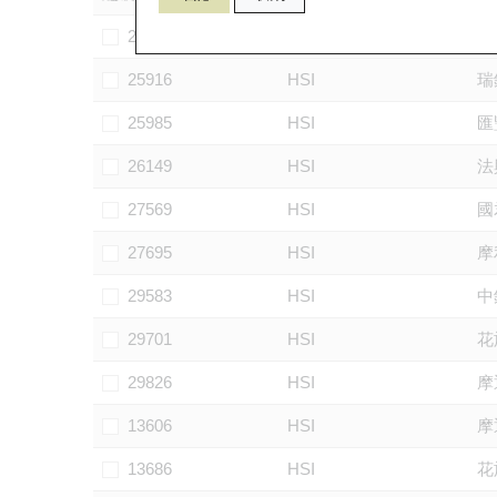
25830
HSI
摩
25916
HSI
瑞
25985
HSI
匯
26149
HSI
法
27569
HSI
國
27695
HSI
摩
29583
HSI
中
29701
HSI
花
29826
HSI
摩
13606
HSI
摩
13686
HSI
花