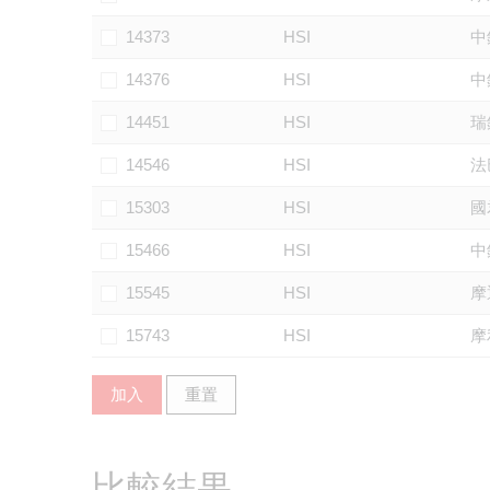
14373
HSI
中
14376
HSI
中
14451
HSI
瑞
14546
HSI
法
15303
HSI
國
15466
HSI
中
15545
HSI
摩
15743
HSI
摩
加入
重置
比較結果