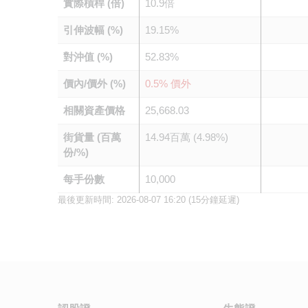
實際槓桿 (倍)
10.9倍
引伸波幅 (%)
19.15%
對沖值 (%)
52.83%
價內/價外 (%)
0.5% 價外
相關資產價格
25,668.03
街貨量 (百萬
14.94百萬 (4.98%)
份/%)
每手份數
10,000
最後更新時間:
2026-08-07 16:20
(15分鐘延遲)