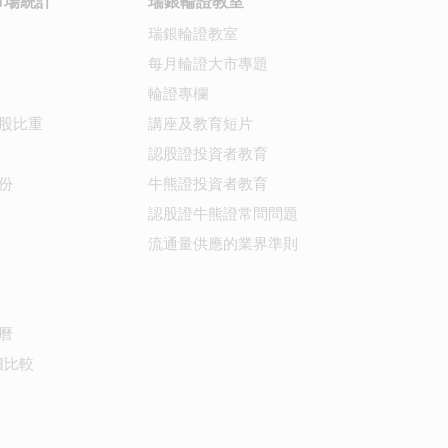
市場統計
瑞銀輪證教室
瑞銀輪證教室
每月輪證大市專題
輪證專欄
股比重
講座及教育短片
認股證投資者教育
份
牛熊證投資者教育
認股證牛熊證常問問題
流通量供應的業界準則
曆
價比較