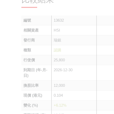
編號
13632
相關資產
HSI
發行商
瑞銀
種類
認購
行使價
25,800
到期日 (年-月-
2026-12-30
日)
換股比率
12,000
現價 (港元)
0.104
變化 (%)
+6.12%