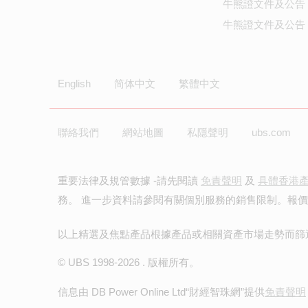
牛熊證文件及公告
牛熊證文件及公告 
English
简体中文
繁體中文
聯絡我們
網站地圖
私隱聲明
ubs.com
重要法律及規管數據 -請先閱讀
免責聲明
及
具體香港
務。 進一步資料請參閱有關個別服務的銷售限制。報
以上精選及焦點產品根據產品或相關資產市場走勢而篩
© UBS 1998-
2026
. 版權所有。
信息由 DB Power Online Ltd
“財經智珠網”提供
免責聲明