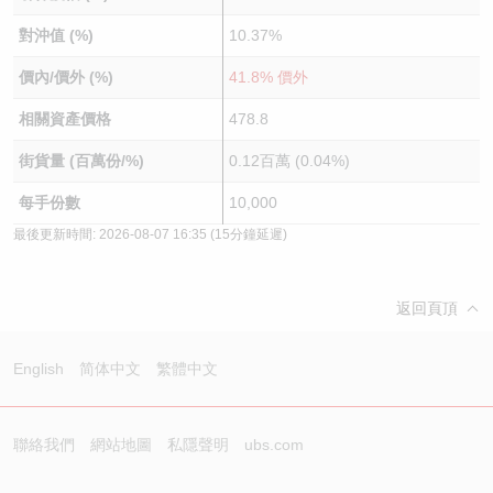
對沖值 (%)
10.37%
價內/價外 (%)
41.8% 價外
相關資產價格
478.8
街貨量 (百萬份/%)
0.12百萬 (0.04%)
每手份數
10,000
最後更新時間:
2026-08-07 16:35
(15分鐘延遲)
返回頁頂
English
简体中文
繁體中文
聯絡我們
網站地圖
私隱聲明
ubs.com