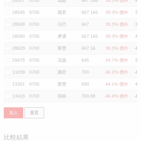
28527
0700
瑞銀
667.166
39.3% 價外
40
28545
0700
國君
667.166
39.3% 價外
37
28568
0700
法巴
667
39.3% 價外
39
28580
0700
摩通
667.166
39.3% 價外
40
28629
0700
匯豐
667.16
39.3% 價外
40
29475
0700
花旗
645
34.7% 價外
37
13299
0700
國君
700
46.2% 價外
44
13361
0700
匯豐
690
44.1% 價外
43
13418
0700
瑞銀
700.88
46.4% 價外
41
加入
重置
比較結果