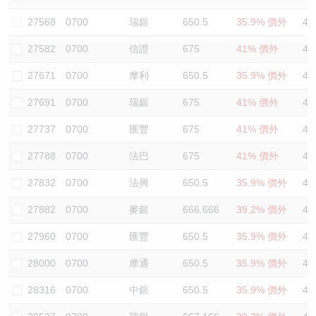
認股證/牛熊證日誌
牛熊證到期結算價查詢
中資ETFs溢價比較
27568
0700
瑞銀
650.5
35.9% 價外
42
27582
0700
信證
675
41% 價外
46
認股證文件及公告
牛熊證分析儀
AH 股價對照
27671
0700
摩利
650.5
35.9% 價外
42
認股證文件及公告 (瑞信)
牛熊證速算機
即市板塊表現
27691
0700
瑞銀
675
41% 價外
43
牛熊證文件及公告
ADR
27737
0700
匯豐
675
41% 價外
42
27788
0700
法巴
675
41% 價外
43
牛熊證文件及公告 (瑞信)
收市競價變化
27832
0700
法興
650.5
35.9% 價外
42
27882
0700
麥銀
666.666
39.2% 價外
41
27960
0700
匯豐
650.5
35.9% 價外
40
28000
0700
摩通
650.5
35.9% 價外
42
28316
0700
中銀
650.5
35.9% 價外
44