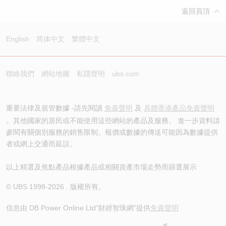
返回頁頂
English
简体中文
繁體中文
聯絡我們
網站地圖
私隱聲明
ubs.com
重要法律及規管數據 -請先閱讀
免責聲明
及
具體香港產品免責聲明
。其他國家的居民或不能使用這些網站的產品及服務。 進一步資料請
參閱有關個別服務的銷售限制。報價或數據的傳送可能因為數據提供
者或網上交通而延誤。
以上精選及焦點產品根據產品或相關資產市場走勢而篩選展示
© UBS 1998-
2026
. 版權所有。
信息由 DB Power Online Ltd
“財經智珠網”提供
免責聲明