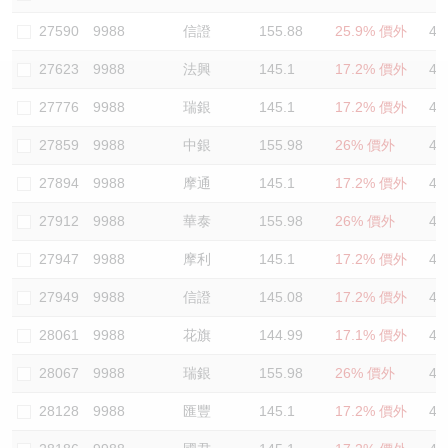
認股證/牛熊證日誌
牛熊證到期結算價查詢
中資ETFs溢價比較
27590
9988
信證
155.88
25.9% 價外
49
27623
9988
法興
145.1
17.2% 價外
47
認股證文件及公告
牛熊證分析儀
AH 股價對照
27776
9988
瑞銀
145.1
17.2% 價外
47
認股證文件及公告 (瑞信)
牛熊證速算機
即市板塊表現
27859
9988
中銀
155.98
26% 價外
46
牛熊證文件及公告
ADR
27894
9988
摩通
145.1
17.2% 價外
47
27912
9988
華泰
155.98
26% 價外
48
牛熊證文件及公告 (瑞信)
收市競價變化
27947
9988
摩利
145.1
17.2% 價外
47
27949
9988
信證
145.08
17.2% 價外
47
28061
9988
花旗
144.99
17.1% 價外
44
28067
9988
瑞銀
155.98
26% 價外
49
28128
9988
匯豐
145.1
17.2% 價外
45