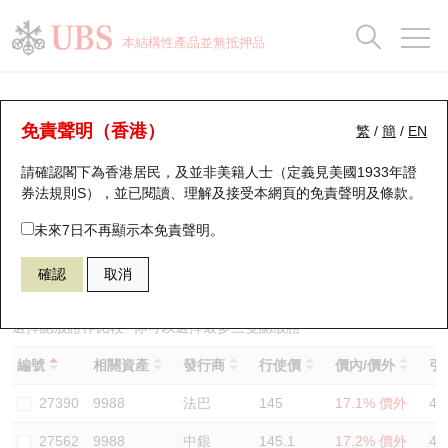
正股資料及市場統計
認股證分析儀
牛熊證分析儀
輪證市場統計
港股通資金流
瑞銀輪證教室
認股證
牛熊證
本結構性產品並無抵押品
認股證搜尋
表現
圖搜牛熊
表現
十大成交
港股通資金流
十大成交
瑞銀輪證教室
認股證分析儀
瑞銀認股證一覽
街貨統計
街貨統計
十大升幅/跌幅
正股分析儀
持股比重
每月輪證大市專題
牛熊全景快搜
免責聲明（香港）
繁
/
簡
/
EN
表現
街貨統計
比較
請確認閣下為香港居民，及並非美籍人士（定義見美國1933年證
新發行瑞銀認股證
比較
牛熊證搜尋
比較
十大認股證成交分佈
二十大活躍股份
顯示所有持股比重
輪證專欄
券法規則S），並已閱讀、理解及接受本網頁的
免責聲明及條款
。
即將到期認股證
牛熊證街貨分佈圖
十天股證佔大市成交
恒指成份股
講座及教育短片
13342 瑞銀
認購
未來7日不再顯示本免責聲明。
9988 阿里巴巴
確認
取消
認股證到期結算價查詢
正股牛熊證列表
資金流
國指成份股
認股證投資者教育
認股證分析儀
新發行瑞銀牛熊證
街貨統計
科指成份股
牛熊證投資者教育
選擇認股證作比較
*你可以選擇最多
三
隻認股證
編號
相關資產
發行商
行使價
價內/價外
引
認股證速算機
已收回牛熊證剩餘價值
三十大平均引伸波幅
相關資產沽空
認股證牛熊證常問問題
27390
9988
法巴
145
17.1% 價外
46
引伸波幅比較圖
即將到期牛熊證
業績及經濟日曆
27562
9988
中銀
145.1
17.2% 價外
44