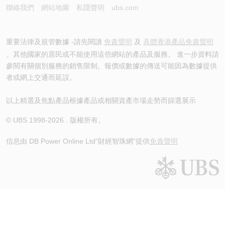
聯絡我們
網站地圖
私隱聲明
ubs.com
重要法律及規管數據 -請先閱讀
免責聲明
及
具體香港產品免責聲明
。其他國家的居民或不能使用這些網站的產品及服務。 進一步資料請
參閱有關個別服務的銷售限制。報價或數據的傳送可能因為數據提供
者或網上交通而延誤。
以上精選及焦點產品根據產品或相關資產市場走勢而篩選展示
© UBS 1998-
2026
. 版權所有。
信息由 DB Power Online Ltd
“財經智珠網”提供
免責聲明