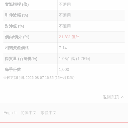
實際槓桿 (倍)
不適用
引伸波幅 (%)
不適用
對沖值 (%)
不適用
價內/價外 (%)
21.8% 價外
相關資產價格
7.14
街貨量 (百萬份/%)
1.05百萬 (1.75%)
每手份數
1,000
最後更新時間:
2026-08-07 16:35
(15分鐘延遲)
返回頁頂
English
简体中文
繁體中文