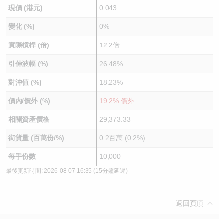
現價 (港元)
0.043
變化 (%)
0%
實際槓桿 (倍)
12.2倍
引伸波幅 (%)
26.48%
對沖值 (%)
18.23%
價內/價外 (%)
19.2% 價外
相關資產價格
29,373.33
街貨量 (百萬份/%)
0.2百萬 (0.2%)
每手份數
10,000
最後更新時間:
2026-08-07 16:35
(15分鐘延遲)
返回頁頂