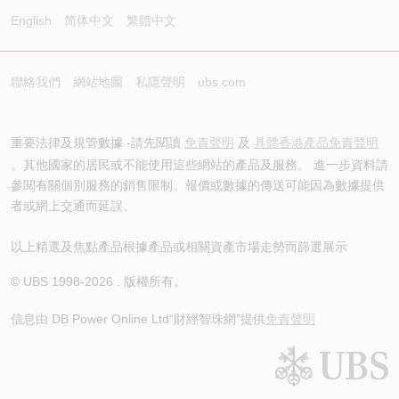
English
简体中文
繁體中文
聯絡我們
網站地圖
私隱聲明
ubs.com
重要法律及規管數據 -請先閱讀
免責聲明
及
具體香港產品免責聲明
。其他國家的居民或不能使用這些網站的產品及服務。 進一步資料請
參閱有關個別服務的銷售限制。報價或數據的傳送可能因為數據提供
者或網上交通而延誤。
以上精選及焦點產品根據產品或相關資產市場走勢而篩選展示
© UBS 1998-
2026
. 版權所有。
信息由 DB Power Online Ltd
“財經智珠網”提供
免責聲明