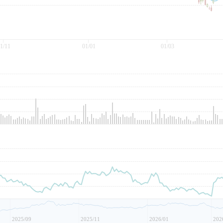
1/11
01/01
01/03
2025/09
2025/11
2026/01
202