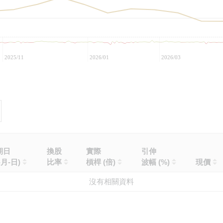
2025/11
2026/01
2026/03
期日
換股
實際
引伸
-月-日)
比率
槓桿 (倍)
波幅 (%)
現價
沒有相關資料