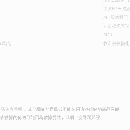
中資ETFs溢
AH 股價對照
即市板塊表現
ADR
(瑞信)
收市競價變化
產品免責聲明
。其他國家的居民或不能使用這些網站的產品及服
價或數據的傳送可能因為數據提供者或網上交通而延誤。