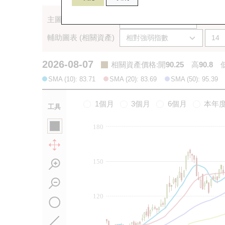
主圖表 (相關資產)
輔助圖表 (相關資產)
2026-08-07
相關資產價格
:
開
90.25
高
90.8
SMA (10): 83.71
SMA (20): 83.69
SMA (50): 95.39
1個月
3個月
6個月
本年
工具
180
150
120