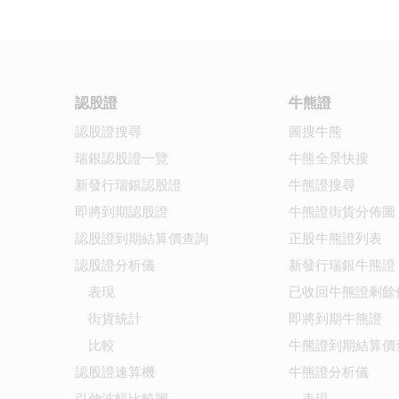
認股證
牛熊證
認股證搜尋
圖搜牛熊
瑞銀認股證一覽
牛熊全景快搜
新發行瑞銀認股證
牛熊證搜尋
即將到期認股證
牛熊證街貨分佈圖
認股證到期結算價查詢
正股牛熊證列表
認股證分析儀
新發行瑞銀牛熊證
表現
已收回牛熊證剩餘
街貨統計
即將到期牛熊證
比較
牛熊證到期結算價
認股證速算機
牛熊證分析儀
引伸波幅比較圖
表現