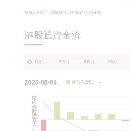
最後更新時間:
2026-08-07 16:35
(15分鐘延遲)
港股通資金流
1個月
3個月
6個月
9個月
2026-08-04
-
淨買入金額
8
南
向
合
4
計
淨
0
買
入
/
-4