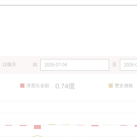
12個月
由
至
0.74億
淨賣出金額
歷史價格