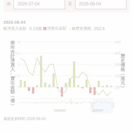
由
至
2026-08-04
淨買入金額
0.19億
淨賣出金額
-
歷史價格
262.6
6
440
南
向
合
4.5
400
計
歷
淨
史
3
360
買
價
入
格
/
︵
1.5
320
賣
港
出
元
金
0
280
︶
額
︵
億
︶
2026/05
2026/07
最後更新時間:
2026-08-04