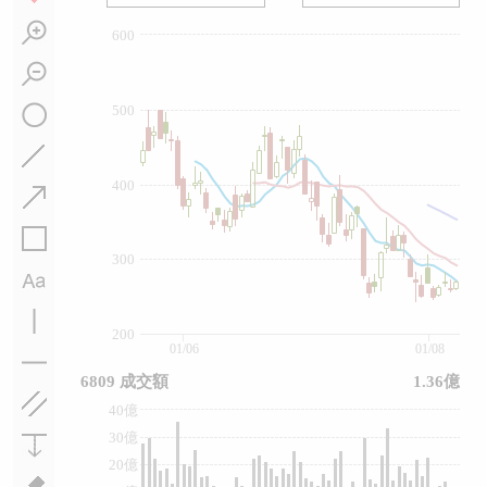
600
500
400
300
200
01/06
01/08
6809 成交額
1.36億
40億
30億
20億