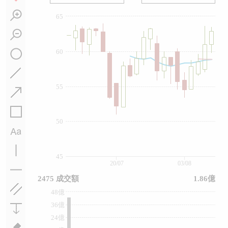
65
60
55
50
45
20/07
03/08
2475 成交額
1.86億
48億
36億
24億