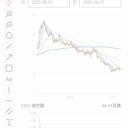
由
至
20
16
12
8
4
01/01
01/07
2333 成交額
66.59百萬
16億
12億
8億