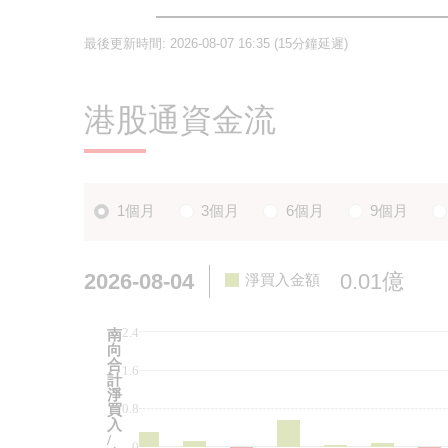
最後更新時間:
2026-08-07 16:35
(15分鐘延遲)
港股通資金流
1個月
3個月
6個月
9個月
2026-08-04
0.01億
淨買入金額
2.4
南
向
合
1.6
計
淨
0.8
買
入
/
0