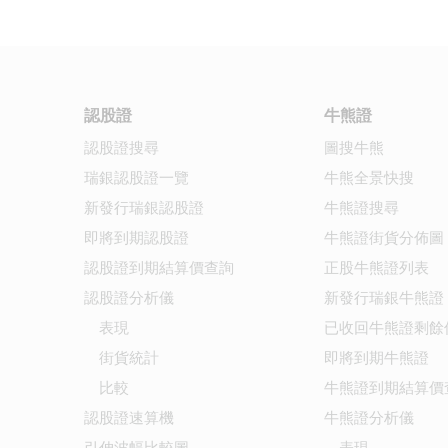
認股證
牛熊證
認股證搜尋
圖搜牛熊
瑞銀認股證一覽
牛熊全景快搜
新發行瑞銀認股證
牛熊證搜尋
即將到期認股證
牛熊證街貨分佈圖
認股證到期結算價查詢
正股牛熊證列表
認股證分析儀
新發行瑞銀牛熊證
表現
已收回牛熊證剩餘
街貨統計
即將到期牛熊證
比較
牛熊證到期結算價
認股證速算機
牛熊證分析儀
引伸波幅比較圖
表現