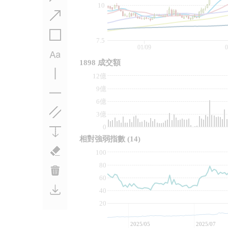
10
7.5
01/09
0
1898 成交額
12億
9億
6億
3億
0
相對強弱指數
(14)
100
80
60
40
20
2025/05
2025/07