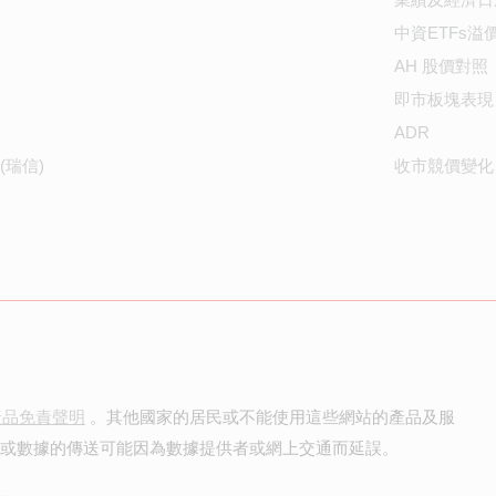
中資ETFs溢
AH 股價對照
即市板塊表現
ADR
(瑞信)
收市競價變化
產品免責聲明
。其他國家的居民或不能使用這些網站的產品及服
價或數據的傳送可能因為數據提供者或網上交通而延誤。