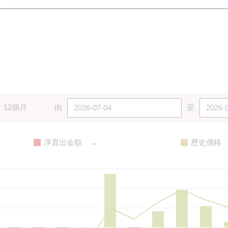
12個月
由
至
-
淨賣出金額
歷史價格