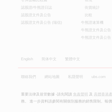
認股證/牛熊證日誌
街貨統計
認股證文件及公告
比較
認股證文件及公告 (瑞信)
牛熊證速算機
牛熊證文件及公告
牛熊證文件及公告 
English
简体中文
繁體中文
聯絡我們
網站地圖
私隱聲明
ubs.com
重要法律及規管數據 -請先閱讀
免責聲明
及
具體香港
務。 進一步資料請參閱有關個別服務的銷售限制。報