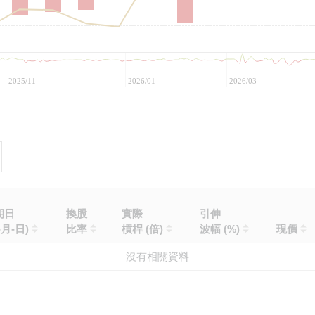
2025/11
2026/01
2026/03
期日
換股
實際
引伸
-月-日)
比率
槓桿 (倍)
波幅 (%)
現價
沒有相關資料