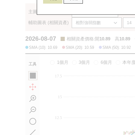
主圖表 (相關資產)
輔助圖表 (相關資產)
2026-08-07
相關資產價格
:
開
10.89
高
10.89
SMA (10): 10.69
SMA (20): 10.59
SMA (50): 10.92
1個月
3個月
6個月
本年
工具
17.5
15
12.5