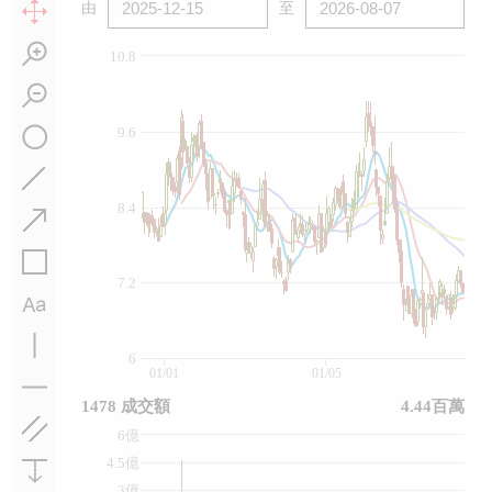
由
至
10.8
9.6
8.4
7.2
6
01/01
01/05
1478 成交額
4.44百萬
6億
4.5億
3億