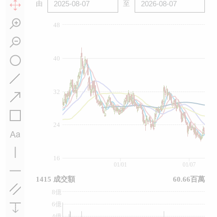
由
至
48
40
32
24
16
01/01
01/07
1415 成交額
60.66百萬
8億
6億
4億