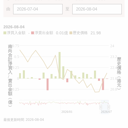
由
至
2026-08-04
淨買入金額
-
淨賣出金額
0.01億
歷史價格
21.98
0.75
24
南
向
合
0.5
23.2
計
歷
淨
史
0.25
22.4
買
價
入
格
/
︵
0
21.6
賣
港
出
元
金
-0.25
20.8
︶
額
︵
億
︶
2026/01
2026/07
最後更新時間:
2026-08-04