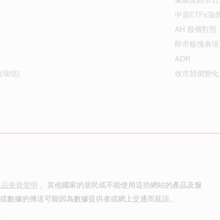
中資ETFs溢
AH 股價對照
即市板塊表現
ADR
(瑞信)
收市競價變化
產品免責聲明
。其他國家的居民或不能使用這些網站的產品及服
價或數據的傳送可能因為數據提供者或網上交通而延誤。