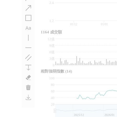
2.4
1.2
01/12
01/01
1164 成交額
12億
9億
6億
3億
0
相對強弱指數
(14)
100
80
60
40
20
2025/12
2026/01