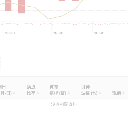
2025/11
2026/01
2026/03
期日
換股
實際
引伸
-月-日)
比率
槓桿 (倍)
波幅 (%)
現價
沒有相關資料