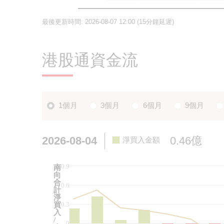
最後更新時間:
2026-08-07 12:00
(15分鐘延遲)
港股通資金流
1個月
3個月
6個月
9個月
2026-08-04
0.46億
淨買入金額
0.9
南
向
合
0.6
計
淨
0.3
買
入
/
0