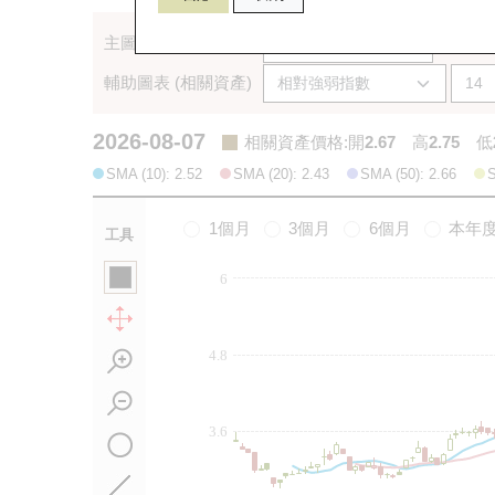
主圖表 (相關資產)
輔助圖表 (相關資產)
2026-08-07
相關資產價格
:
開
2.67
高
2.75
低
SMA (10): 2.52
SMA (20): 2.43
SMA (50): 2.66
S
1個月
3個月
6個月
本年
工具
6
4.8
3.6