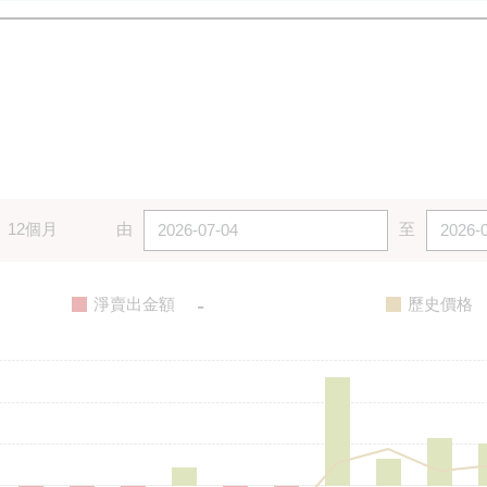
12個月
由
至
-
淨賣出金額
歷史價格