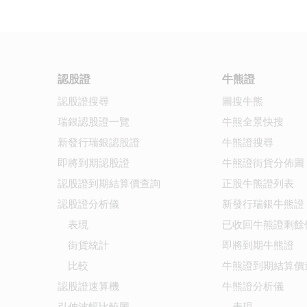
認股證
牛熊證
認股證搜尋
圖搜牛熊
瑞銀認股證一覽
牛熊全景快搜
新發行瑞銀認股證
牛熊證搜尋
即將到期認股證
牛熊證街貨分佈圖
認股證到期結算價查詢
正股牛熊證列表
認股證分析儀
新發行瑞銀牛熊證
表現
已收回牛熊證剩餘
街貨統計
即將到期牛熊證
比較
牛熊證到期結算價
認股證速算機
牛熊證分析儀
引伸波幅比較圖
表現