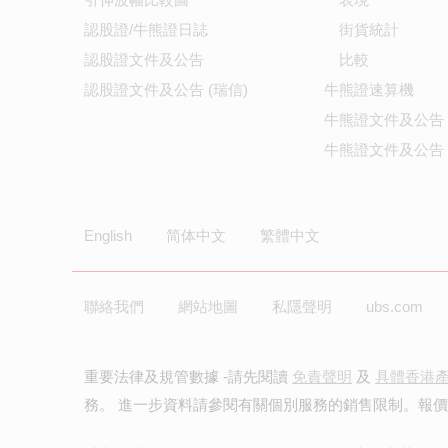
認股證/牛熊證日誌
街貨統計
認股證文件及公告
比較
認股證文件及公告 (瑞信)
牛熊證速算機
牛熊證文件及公告
牛熊證文件及公告 
English
简体中文
繁體中文
聯絡我們
網站地圖
私隱聲明
ubs.com
重要法律及規管數據 -請先閱讀
免責聲明
及
具體香港
務。 進一步資料請參閱有關個別服務的銷售限制。報