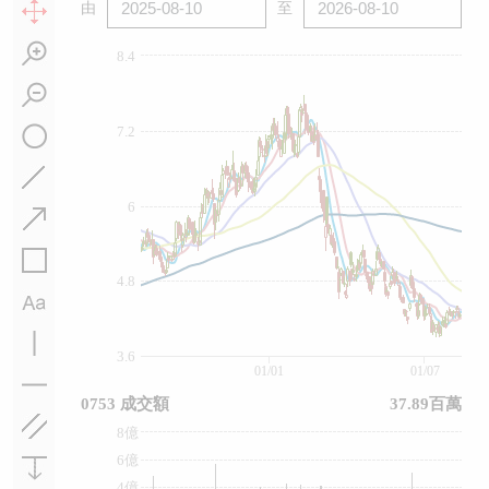
由
至
8.4
7.2
6
4.8
3.6
01/01
01/07
0753 成交額
37.89百萬
8億
6億
4億