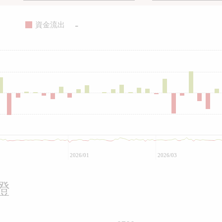
-
資金流出
2026/01
2026/03
證