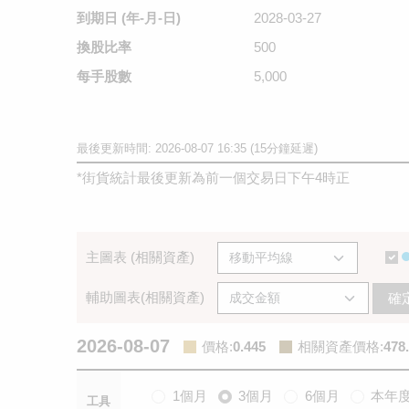
到期日
(年-月-日)
2028-03-27
換股比率
500
每手股數
5,000
最後更新時間: 2026-08-07 16:35 (15分鐘延遲)
*
街貨統計最後更新為前一個交易日下午4時正
主圖表 (相關資產)
輔助圖表(相關資產)
確
2026-08-07
價格
:
0.445
相關資產價格
:
478
1個月
3個月
6個月
本年
工具