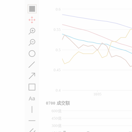
0.6
0.55
0.5
0.45
0.4
18/05
0700 成交額
600億
450億
300億