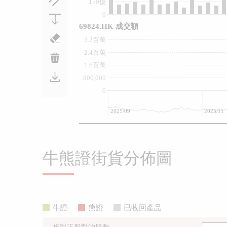
150億
0
69824.HK 成交額
3.2百萬
2.4百萬
1.6百萬
800,000
0
2025/09
2025/11
牛熊證街貨分佈圖
牛證
熊證
已收回產品