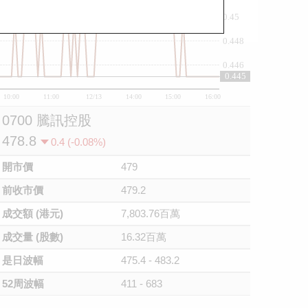
0.45
0.448
0.446
0.445
10:00
11:00
12/13
14:00
15:00
16:00
0700 騰訊控股
478.8
0.4 (-0.08%)
開市價
479
前收市價
479.2
成交額 (港元)
7,803.76百萬
成交量 (股數)
16.32百萬
是日波幅
475.4 - 483.2
52周波幅
411 - 683