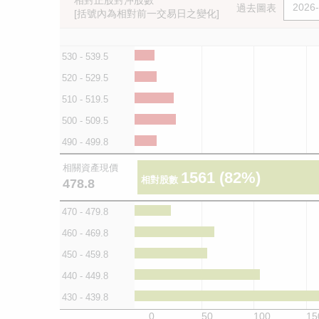
相對正股對沖股數
過去圖表
[括號內為相對前一交易日之變化]
530 - 539.5
520 - 529.5
510 - 519.5
500 - 509.5
490 - 499.8
相關資產現價
1561
(82%)
相對股數
478.8
470 - 479.8
460 - 469.8
450 - 459.8
440 - 449.8
430 - 439.8
0
50
100
15