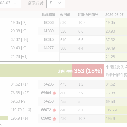
顯示行數
瑞銀精選
收回價
距離收回價%
2026-08-07
19.35
[-2]
62053
530
10.7
19.35
20.98
[-9]
61880
520
8.6
20.98
37.32
[-16]
62315
510
6.5
37.32
39.49
[-9]
64277
500
4.4
39.49
21.28
[+1]
21.28
牛熊證比例
353
(18%)
相對股數
近收回價牛
34.62
[+17]
54285
473
1.2
34.62
76.38
[+22]
69404
460
3.9
76.38
69.58
[-9]
54260
455
5
69.58
119.79
[+13]
66672
440
8.1
119.79
195.9
[+14]
69602
430
10.2
195.9
0