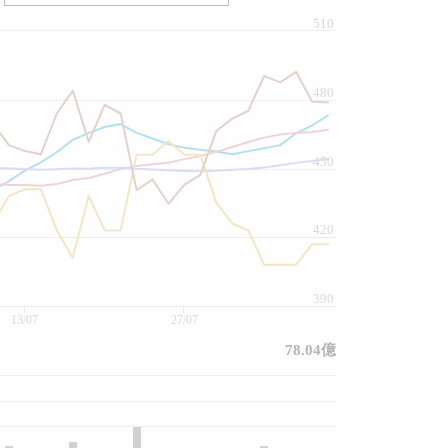
510
480
450
420
390
13/07
27/07
78.04億