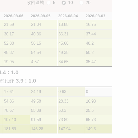
收回區域:
5
10
20
2026-08-06
2026-08-05
2026-08-04
2026-08-03
21.59
21.04
18.88
16.75
30.17
40.36
36.31
37.44
52.88
56.15
45.66
48.2
48.37
54.54
49.38
50.2
19.95
4.57
34.65
35.47
4.4 : 1.0
3.9 : 1.0
熊證比例*
17.61
24.19
0.63
0
54.86
49.58
28.33
16.93
78.67
55.08
50.3
25.5
107.13
91.59
73.89
65.73
181.89
146.28
147.94
149.5