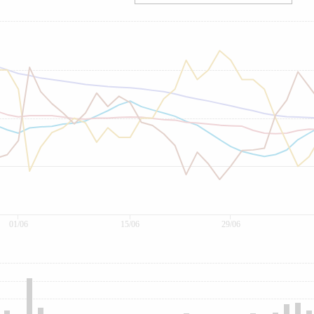
01/06
15/06
29/06