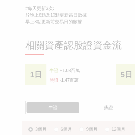
#每天更新3次:
於晚上8點及10點更新當日數據
早上8點更新前交易日的數據
相關資產認股證資金流
牛證
+1.08百萬
1日
5日
熊證
-1.47百萬
牛證
熊證
3個月
6個月
9個月
12個月