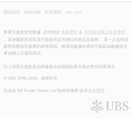
聯絡我們
網站地圖
私隱聲明
ubs.com
重要法律及規管數據 -請先閱讀
免責聲明
及
具體香港產品免責聲明
。其他國家的居民或不能使用這些網站的產品及服務。 進一步資料請
參閱有關個別服務的銷售限制。報價或數據的傳送可能因為數據提供
者或網上交通而延誤。
以上精選及焦點產品根據產品或相關資產市場走勢而篩選展示
© UBS 1998-
2026
. 版權所有。
信息由 DB Power Online Ltd
“財經智珠網”提供
免責聲明