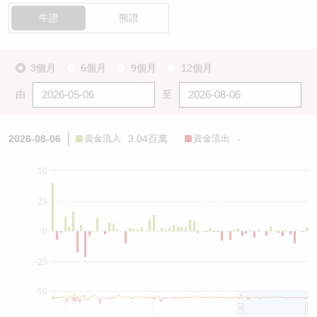
牛證
熊證
3個月
6個月
9個月
12個月
由
至
2026-08-06
資金流入
3.04百萬
資金流出
-
50
25
0
-25
-50