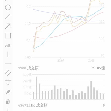
120
0.2
110
0.15
100
0.1
90
0.05
20/07
03/08
9988 成交額
71.85億
320億
240億
160億
80億
0
69671.HK 成交額
0