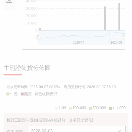
40,000
30,000
20,000
10,000
0
2026/07
2026/08
牛熊證街貨分佈圖
最後更新時間:
2026-08-07 08:05
# 現價更新時間:
2026-08-07 16:20
牛證
熊證
已收回產品
1-99
100-499
500-999
> 1,000
相對正股對沖股數
[括號內為相對前一交易日之變化]
過去圖表