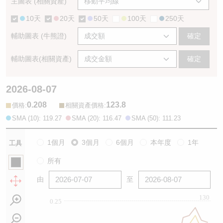
主圖表 (相關資產)
10天
20天
50天
100天
250天
輔助圖表 (牛熊證)
確定
輔助圖表(相關資產)
確定
2026-08-07
0.208
123.8
:
:
價格
相關資產價格
SMA (10): 119.27
SMA (20): 116.47
SMA (50): 111.23
1個月
3個月
6個月
本年度
1年
工具
所有
由
至
130
0.25