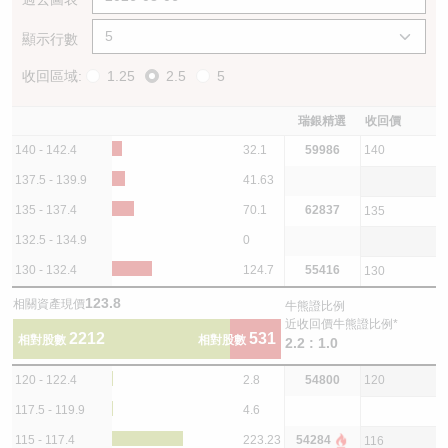
顯示行數
收回區域:
1.25
2.5
5
瑞銀精選
收回價
140 - 142.4
32.1
59986
140
137.5 - 139.9
41.63
135 - 137.4
70.1
62837
135
132.5 - 134.9
0
130 - 132.4
124.7
55416
130
123.8
相關資產現價
牛熊證比例
近收回價牛熊證比例*
2212
531
相對股數
相對股數
2.2 : 1.0
120 - 122.4
2.8
54800
120
117.5 - 119.9
4.6
115 - 117.4
223.23
54284
116