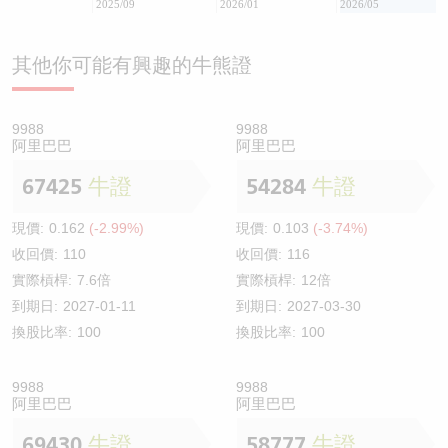
2025/09
2026/01
2026/05
其他你可能有興趣的牛熊證
9988
9988
阿里巴巴
阿里巴巴
67425
牛證
54284
牛證
現價:
0.162
(-2.99%)
現價:
0.103
(-3.74%)
收回價:
110
收回價:
116
實際槓桿:
7.6倍
實際槓桿:
12倍
到期日:
2027-01-11
到期日:
2027-03-30
換股比率:
100
換股比率:
100
9988
9988
阿里巴巴
阿里巴巴
69430
牛證
58777
牛證