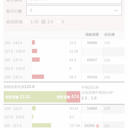
顯示行數
收回區域:
1.25
2.5
5
瑞銀精選
收回價
140 - 142.4
22.5
59986
140
137.5 - 139.9
41.06
135 - 137.4
63.6
62837
135
132.5 - 134.9
0
130 - 132.4
98.3
55416
130
123.8
相關資產現價
牛熊證比例
近收回價牛熊證比例*
2130
474
相對股數
相對股數
2.5 : 1.0
120 - 122.4
30.43
54800
120
117.5 - 119.9
8.5
115 - 117.4
157.96
54284
116