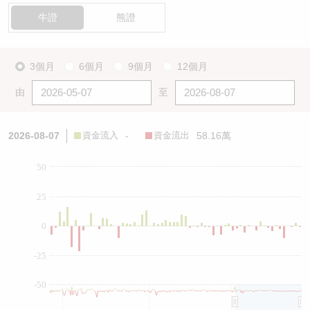
牛證
熊證
3個月
6個月
9個月
12個月
由
至
2026-08-07
資金流入
-
資金流出
58.16萬
50
25
0
-25
-50