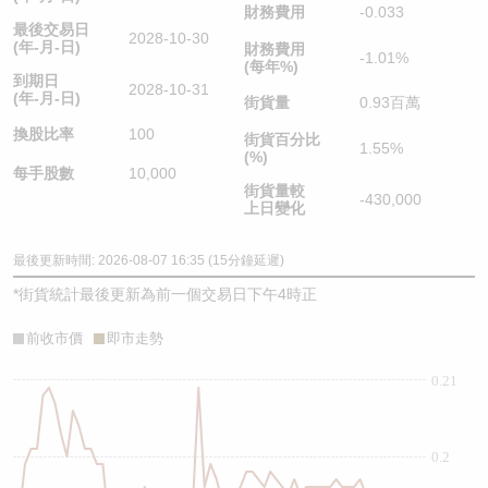
財務費用
-0.033
最後交易日
2028-10-30
(年-月-日)
財務費用
-1.01%
(每年%)
到期日
2028-10-31
(年-月-日)
街貨量
0.93百萬
換股比率
100
街貨百分比
1.55%
(%)
每手股數
10,000
街貨量較
-430,000
上日變化
最後更新時間: 2026-08-07 16:35 (15分鐘延遲)
*
街貨統計最後更新為前一個交易日下午4時正
前收市價
即市走勢
0.21
0.2