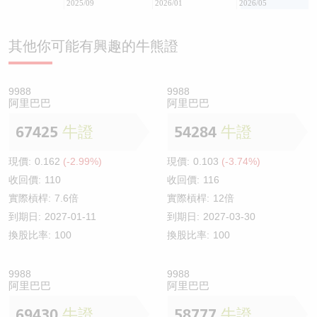
2025/09
2026/01
2026/05
其他你可能有興趣的牛熊證
9988
9988
阿里巴巴
阿里巴巴
67425
牛證
54284
牛證
現價:
0.162
(-2.99%)
現價:
0.103
(-3.74%)
收回價:
110
收回價:
116
實際槓桿:
7.6倍
實際槓桿:
12倍
到期日:
2027-01-11
到期日:
2027-03-30
換股比率:
100
換股比率:
100
9988
9988
阿里巴巴
阿里巴巴
69430
牛證
58777
牛證