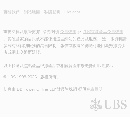
聯絡我們
網站地圖
私隱聲明
ubs.com
重要法律及規管數據 -請先閱讀
免責聲明
及
具體香港產品免責聲明
。其他國家的居民或不能使用這些網站的產品及服務。 進一步資料請
參閱有關個別服務的銷售限制。報價或數據的傳送可能因為數據提供
者或網上交通而延誤。
以上精選及焦點產品根據產品或相關資產市場走勢而篩選展示
© UBS 1998-
2026
. 版權所有。
信息由 DB Power Online Ltd
“財經智珠網”提供
免責聲明