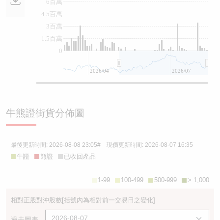
6百萬
4.5百萬
3百萬
1.5百萬
0
2026/04
2026/07
牛熊證街貨分佈圖
最後更新時間:
2026-08-08 23:05
# 現價更新時間:
2026-08-07 16:35
牛證
熊證
已收回產品
1-99
100-499
500-999
> 1,000
相對正股對沖股數
[括號內為相對前一交易日之變化]
過去圖表