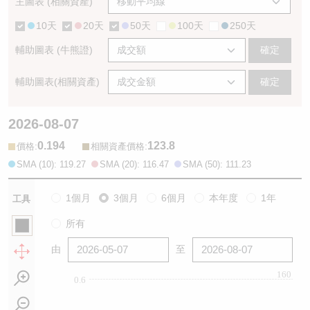
主圖表 (相關資產)
10天
20天
50天
100天
250天
輔助圖表 (牛熊證)
確定
輔助圖表(相關資產)
確定
2026-08-07
0.194
123.8
:
:
價格
相關資產價格
SMA (10): 119.27
SMA (20): 116.47
SMA (50): 111.23
1個月
3個月
6個月
本年度
1年
工具
所有
由
至
160
0.6