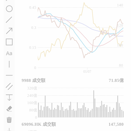
140
0.45
120
0.3
100
0.15
80
0
01/07
9988 成交額
71.85億
320億
240億
160億
80億
0
69096.HK 成交額
147,580