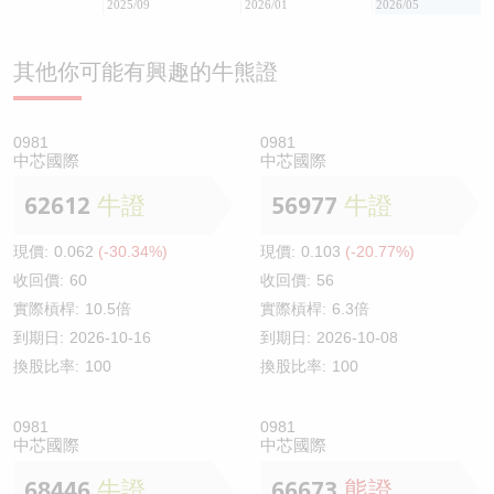
2025/09
2026/01
2026/05
其他你可能有興趣的牛熊證
0981
0981
中芯國際
中芯國際
62612
牛證
56977
牛證
現價:
0.062
(-30.34%)
現價:
0.103
(-20.77%)
收回價:
60
收回價:
56
實際槓桿:
10.5倍
實際槓桿:
6.3倍
到期日:
2026-10-16
到期日:
2026-10-08
換股比率:
100
換股比率:
100
0981
0981
中芯國際
中芯國際
68446
牛證
66673
熊證