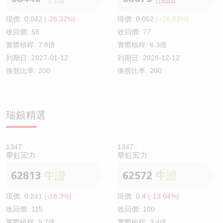
現價:
0.042
(-26.32%)
現價:
0.052
(+26.83%)
收回價:
58
收回價:
77
實際槓桿:
7.8倍
實際槓桿:
6.3倍
到期日:
2027-01-12
到期日:
2028-12-12
換股比率:
200
換股比率:
200
瑞銀精選
1347
1347
華虹宏力
華虹宏力
62813
牛證
62572
牛證
現價:
0.241
(-18.3%)
現價:
0.4
(-13.04%)
收回價:
115
收回價:
100
實際槓桿:
5.7倍
實際槓桿:
3.4倍