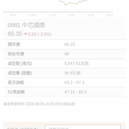
10:00
11:00
12/13
14:00
15:00
16:00
0981 中芯國際
65.35
2.65 (-3.9%)
開市價
66.15
前收市價
68
成交額 (港元)
5,947.61百萬
成交量 (股數)
90.8百萬
是日波幅
64.2 - 67.1
52周波幅
47.14 - 93.5
最後更新時間: 2026-08-06 16:20 (15分鐘延遲)