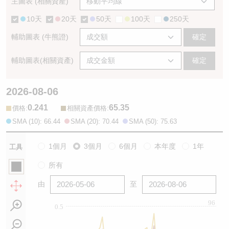
主圖表 (相關資產)
10天
20天
50天
100天
250天
輔助圖表 (牛熊證)
確定
輔助圖表(相關資產)
確定
2026-08-06
0.241
65.35
:
:
價格
相關資產價格
SMA (10): 66.44
SMA (20): 70.44
SMA (50): 75.63
1個月
3個月
6個月
本年度
1年
工具
所有
由
至
96
0.5