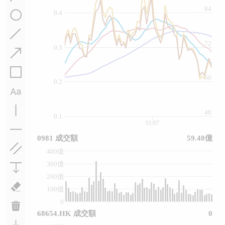
84
0.4
72
0.3
60
0.2
48
0.1
01/07
0981 成交額
59.48億
400億
300億
200億
100億
0
68654.HK 成交額
0