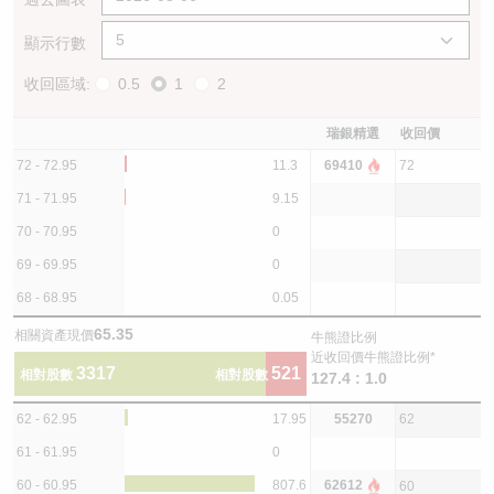
顯示行數
收回區域:
0.5
1
2
瑞銀精選
收回價
72 - 72.95
11.3
69410
72
71 - 71.95
9.15
70 - 70.95
0
69 - 69.95
0
68 - 68.95
0.05
65.35
相關資產現價
牛熊證比例
近收回價牛熊證比例*
3317
521
相對股數
相對股數
127.4 : 1.0
62 - 62.95
17.95
55270
62
61 - 61.95
0
60 - 60.95
807.6
62612
60