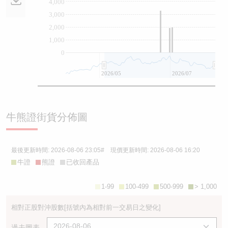
4,000
3,000
2,000
1,000
0
2026/05
2026/07
牛熊證街貨分佈圖
最後更新時間:
2026-08-06 23:05
# 現價更新時間:
2026-08-06 16:20
牛證
熊證
已收回產品
1-99
100-499
500-999
> 1,000
相對正股對沖股數
[括號內為相對前一交易日之變化]
過去圖表