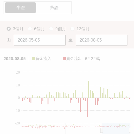
牛證
熊證
3個月
6個月
9個月
12個月
由
至
2026-08-05
資金流入
-
資金流出
62.22萬
20
10
0
-10
-20