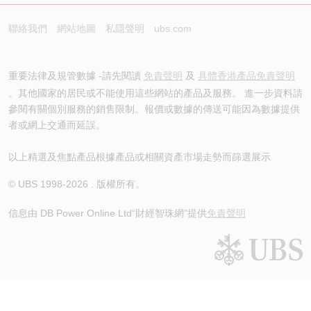
聯絡我們
網站地圖
私隱聲明
ubs.com
重要法律及規管數據 -請先閱讀
免責聲明
及
具體香港產品免責聲明
。其他國家的居民或不能使用這些網站的產品及服務。 進一步資料請
參閱有關個別服務的銷售限制。報價或數據的傳送可能因為數據提供
者或網上交通而延誤。
以上精選及焦點產品根據產品或相關資產市場走勢而篩選展示
© UBS 1998-
2026
. 版權所有。
信息由 DB Power Online Ltd
“財經智珠網”提供
免責聲明