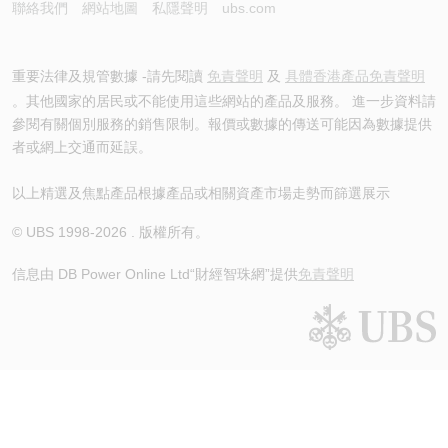
聯絡我們
網站地圖
私隱聲明
ubs.com
重要法律及規管數據 -請先閱讀
免責聲明
及
具體香港產品免責聲明
。其他國家的居民或不能使用這些網站的產品及服務。 進一步資料請
參閱有關個別服務的銷售限制。報價或數據的傳送可能因為數據提供
者或網上交通而延誤。
以上精選及焦點產品根據產品或相關資產市場走勢而篩選展示
© UBS 1998-
2026
. 版權所有。
信息由 DB Power Online Ltd
“財經智珠網”提供
免責聲明