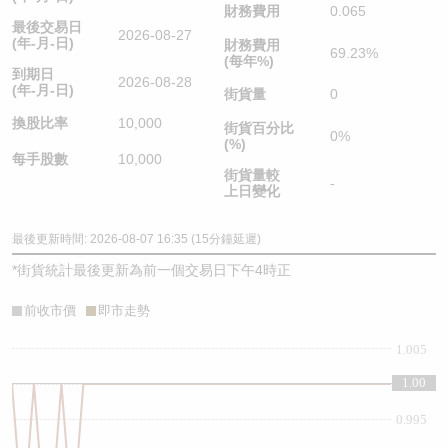
財務費用
0.065
最後交易日
2026-08-27
(年-月-日)
財務費用
69.23%
(每年%)
到期日
2026-08-28
(年-月-日)
街貨量
0
換股比率
10,000
街貨百分比
0%
(%)
每手股數
10,000
街貨量較
-
上日變化
最後更新時間: 2026-08-07 16:35 (15分鐘延遲)
*
街貨統計最後更新為前一個交易日下午4時正
前收市價
即市走勢
1.005
1.00
1
0.995