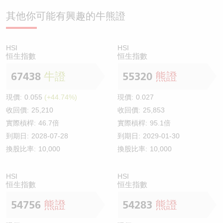
其他你可能有興趣的牛熊證
HSI
HSI
恒生指數
恒生指數
67438
牛證
55320
熊證
現價:
0.055
(+44.74%)
現價:
0.027
收回價:
25,210
收回價:
25,853
實際槓桿:
46.7倍
實際槓桿:
95.1倍
到期日:
2028-07-28
到期日:
2029-01-30
換股比率:
10,000
換股比率:
10,000
HSI
HSI
恒生指數
恒生指數
54756
熊證
54283
熊證