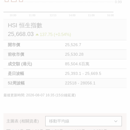
0.99
10:00
11:00
12/13
14:00
15:00
16:00
HSI 恒生指數
25,668.03
137.75 (+0.54%)
開市價
25,526.7
前收市價
25,530.28
成交額 (港元)
85,504.6百萬
是日波幅
25,393.1 - 25,669.5
52周波幅
22518 - 28056.1
最後更新時間: 2026-08-07 16:35 (15分鐘延遲)
主圖表 (相關資產)