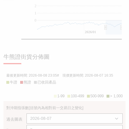
2
1
0
2026/01
牛熊證街貨分佈圖
最後更新時間:
2026-08-08 23:05
# 現價更新時間:
2026-08-07 16:35
牛證
熊證
已收回產品
1-99
100-499
500-999
> 1,000
對沖期指張數
[括號內為相對前一交易日之變化]
過去圖表