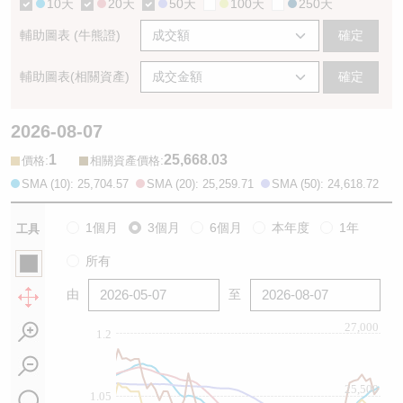
10天
20天
50天
100天
250天
輔助圖表 (牛熊證)
確定
輔助圖表(相關資產)
確定
2026-08-07
1
25,668.03
:
:
價格
相關資產價格
SMA (10): 25,704.57
SMA (20): 25,259.71
SMA (50): 24,618.72
1個月
3個月
6個月
本年度
1年
工具
所有
由
至
27,000
1.2
25,500
1.05