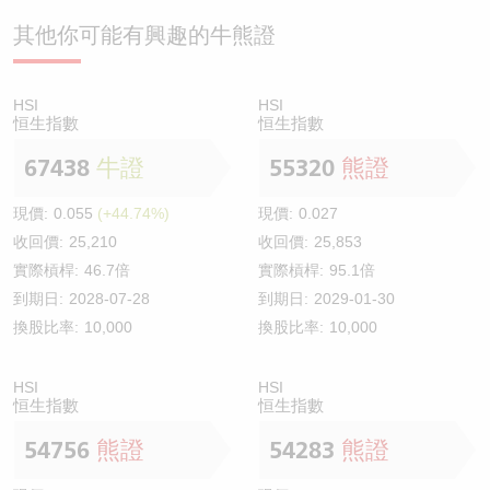
其他你可能有興趣的牛熊證
HSI
HSI
恒生指數
恒生指數
67438
牛證
55320
熊證
現價:
0.055
(+44.74%)
現價:
0.027
收回價:
25,210
收回價:
25,853
實際槓桿:
46.7倍
實際槓桿:
95.1倍
到期日:
2028-07-28
到期日:
2029-01-30
換股比率:
10,000
換股比率:
10,000
HSI
HSI
恒生指數
恒生指數
54756
熊證
54283
熊證