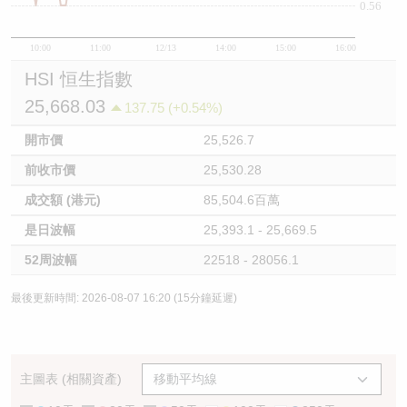
0.56
10:00
11:00
12/13
14:00
15:00
16:00
HSI 恒生指數
25,668.03
137.75 (+0.54%)
開市價
25,526.7
前收市價
25,530.28
成交額 (港元)
85,504.6百萬
是日波幅
25,393.1 - 25,669.5
52周波幅
22518 - 28056.1
最後更新時間: 2026-08-07 16:20 (15分鐘延遲)
主圖表 (相關資產)