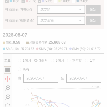
10天
20天
50天
100天
250天
輔助圖表 (牛熊證)
確定
輔助圖表(相關資產)
確定
2026-08-07
0.58
25,668.03
:
:
價格
相關資產價格
SMA (10): 25,704.57
SMA (20): 25,259.71
SMA (50): 24,618.72
1個月
3個月
6個月
本年度
1年
工具
所有
由
至
27,000
0.72
25,500
0.6