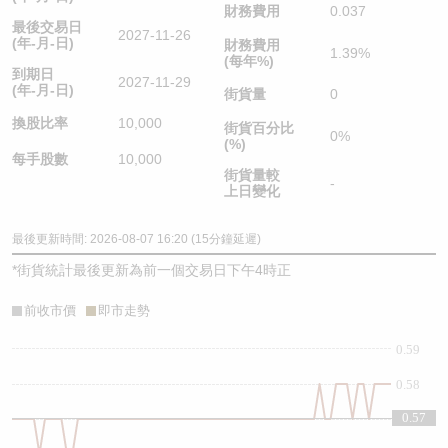
財務費用
0.037
最後交易日
2027-11-26
(年-月-日)
財務費用
1.39%
(每年%)
到期日
2027-11-29
(年-月-日)
街貨量
0
換股比率
10,000
街貨百分比
0%
(%)
每手股數
10,000
街貨量較
-
上日變化
最後更新時間: 2026-08-07 16:20 (15分鐘延遲)
*
街貨統計最後更新為前一個交易日下午4時正
前收市價
即市走勢
0.59
0.58
0.57
0.57