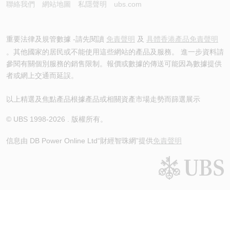
聯絡我們
網站地圖
私隱聲明
ubs.com
重要法律及規管數據 -請先閱讀
免責聲明
及
具體香港產品免責聲明
。其他國家的居民或不能使用這些網站的產品及服務。 進一步資料請
參閱有關個別服務的銷售限制。報價或數據的傳送可能因為數據提供
者或網上交通而延誤。
以上精選及焦點產品根據產品或相關資產市場走勢而篩選展示
© UBS 1998-
2026
. 版權所有。
信息由 DB Power Online Ltd
“財經智珠網”提供
免責聲明