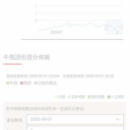
2
1
0
2025/07
2026/07
牛熊證街貨分佈圖
最後更新時間:
2026-08-07 23:05
# 現價更新時間:
2026-08-07 16:35
牛證
熊證
已收回產品
1-99
100-499
500-999
> 1,000
對沖期指張數
[括號內為相對前一交易日之變化]
過去圖表